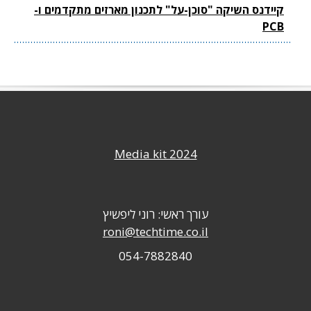
קיידנס השיקה "סוכן-על" לתכנון מארזים מתקדמים ו-
PCB
Media kit 2024
עורך ראשי: רוני ליפשיץ
roni@techtime.co.il
054-7882840