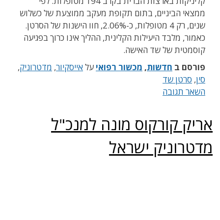
קליניקות בארצות הברית בקרב 194 מטופלות. לפי
ממצאי הביניים, בתום תקופת מעקב ממוצעת של כשלוש
שנים, רק 4 מטופלות, כ-2.06%, חוו הישנות של הסרטן.
כאמור, מלבד היעילות הקלינית, ההליך אינו כרוך בפגיעה
קוסמטית של שד האישה.
פורסם ב
חדשות
,
מכשור רפואי
על
אייסקיור
,
מדטרוניק
,
סין
,
סרטן שד
השאר תגובה
אריק קורקוס מונה למנכ"ל
מדטרוניק ישראל