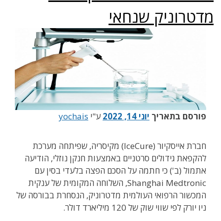
מדטרוניק שנחאי
פורסם בתאריך
יוני 14, 2022
ע"י
yochais
חברת אייסקיור (IceCure) מקיסריה, שפיתחה מערכת
להקפאת גידולים סרטניים באמצעות חנקן נוזלי, הודיעה
אתמול (ב') כי חתמה על הסכם הפצה בלעדי בסין עם
Shanghai Medtronic, השלוחה המקומית של ענקית
המכשור הרפואי העולמית מדטרוניק, הנסחרת בבורסה של
ניו יורק לפי שווי שוק של 120 מיליארד דולר.