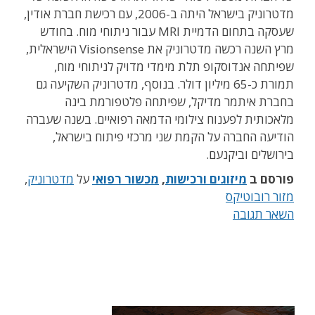
מדטרוניק בישראל היתה ב-2006, עם רכישת חברת אודין,
שעסקה בתחום הדמיית MRI עבור ניתוחי מוח. בחודש
מרץ השנה רכשה מדטרוניק את Visionsense הישראלית,
שפיתחה אנדוסקופ תלת מימדי מדויק לניתוחי מוח,
תמורת כ-65 מיליון דולר. בנוסף, מדטרוניק השקיעה גם
בחברת איתמר מדיקל, שפיתחה פלטפורמת בינה
מלאכותית לפענוח צילומי הדמאה רפואיים. בשנה שעברה
הודיעה החברה על הקמת שני מרכזי פיתוח בישראל,
בירושלים וביקנעם.
פורסם ב
מיזוגים ורכישות
,
מכשור רפואי
על
מדטרוניק
,
מזור רובוטיקס
השאר תגובה