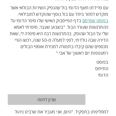
עם פרידתו חשף הדומי בול שהנפיק השירות הבולאי אשר
מוקדש למזור ביחד עם בול נוסף שהוקדש למובילאיי.
בפוסט שפרסם
בדף הפייסבוק האישי שלו סיפר הדומי על
ההתרגשות שעורר הבול. "בשבוע שעבר, סיפרתי לאמא
שלי על הבול שהופק. בהתרגשות רבה היא סיפרה לי, שאת
הדירה שבה נולדתי, לפני למעלה מ-50 שנה, רכשו הורי
מכספים שהם קיבלו בתמורה למכירת אוספי הבולים
ו'מעטפות יום ראשון' של אבי."
בפוסט
התייחס
הדומי
שרון לויטה
למחליפתו בתפקיד. "היום, אני מעביר את שרביט ניהול