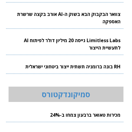
צוואר הבקבוק הבא בשוק ה-AI אורב בקצה שרשרת
האספקה
Limitless Labs גייסה 20 מיליון דולר לפיתוח AI
לתעשיית הייצור
RH בונה ברומניה תשתית ייצור ביטחוני ישראלית
סמיקונדקטורס
מכירות טאואר ברבעון צמחו ב-24%