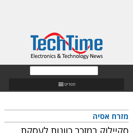
תפריט
מזרח אסיה
סקיילוק במזכר כוונות לעסקת