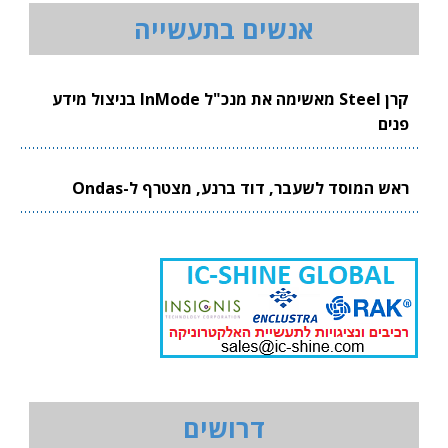
אנשים בתעשייה
קרן Steel מאשימה את מנכ"ל InMode בניצול מידע
פנים
ראש המוסד לשעבר, דוד ברנע, מצטרף ל-Ondas
דרושים