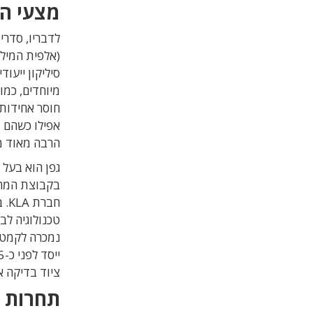
מצעי הש
לדבריו, סדרי
(אלפית המילי
סיליקון ייעו
מיוחדים, כמו
הרבה מאוד מתודולוג
גפן הוא בעל 
טכנולוגיה לב
ייסד לפני כ-15 שנים את חברת
ציוד בדיקה א
תחרות מ