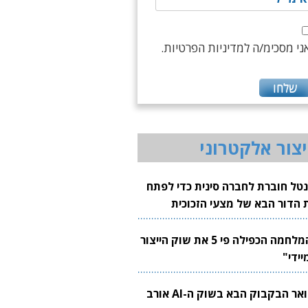
ני מסכימ/ה למדיניות הפרטיות.
יצור אלקטרוני
נטל חוברת לחברה סינית כדי לפתח
 הדור הבא של מצעי הזכוכית
בבים
"המלחמה הכפילה פי 5 את שוק הייצור
יידי"
צוואר הבקבוק הבא בשוק ה-AI אורב