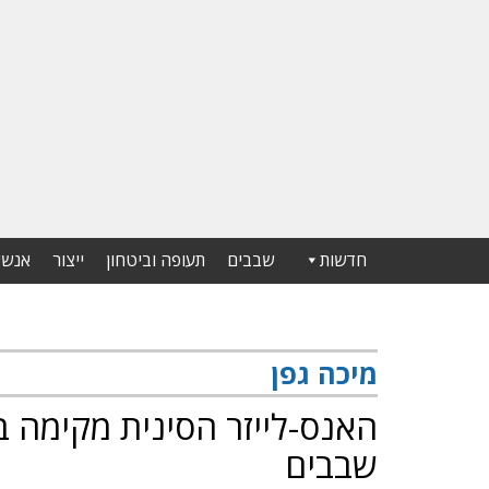
חדשות
שבבים
תעופה וביטחון
ייצור
אנשי
מיכה גפן
האנס-לייזר הסינית מקימה 
שבבים