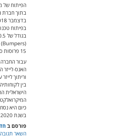
הפיתוח של מ
בתוך חברת נ
בפיתוח טכנו
15 פרוסות סיליקון בשעה.
עבור החברה 
וריתוך לייזר 
הישראלית הח
המיקרואלקטר
בשנת 2020 הסתכמו מכירותיה בכ-1.85 מיליארד דולר.
פורסם ב
חד
השאר תגובה