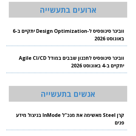
ארועים בתעשייה
וובינר סינופסיס ל-Design Optimization יתקיים ב-6
באוגוסט 2026
וובינר סינופסיס לתכנון שבבים במודל Agile CI/CD
יתקיים ב-4 באוגוסט 2026
אנשים בתעשייה
קרן Steel מאשימה את מנכ"ל InMode בניצול מידע
פנים