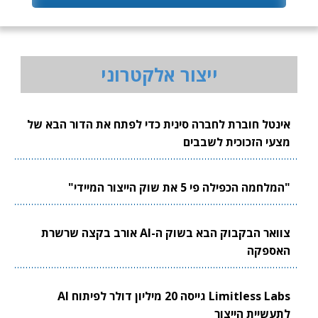
ייצור אלקטרוני
אינטל חוברת לחברה סינית כדי לפתח את הדור הבא של
מצעי הזכוכית לשבבים
"המלחמה הכפילה פי 5 את שוק הייצור המיידי"
צוואר הבקבוק הבא בשוק ה-AI אורב בקצה שרשרת
האספקה
Limitless Labs גייסה 20 מיליון דולר לפיתוח AI
לתעשיית הייצור