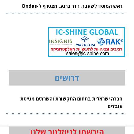
ראש המוסד לשעבר, דוד ברנע, מצטרף ל-Ondas
דרושים
חברה ישראלית בתחום התקשורת והשרתים מגייסת
עובדים
הירשמו לניוזלטר שלנו