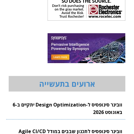
ארועים בתעשייה
וובינר סינופסיס ל-Design Optimization יתקיים ב-6
באוגוסט 2026
וובינר סינופסיס לתכנון שבבים במודל Agile CI/CD