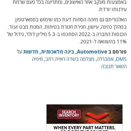
באמצעות מעקב אחר האישונים, ומתריעה בכל פעם שרמת
עירנותו יורדת.
האלגוריתם גם מזהה הסחות דעת כמו שימוש בסמארטפון
במהלך נהיגה, עישון, חגירת חגורת בטיחות, הסטת מבט ועוד.
הכנסות החברה ב-2022 הסתכמו ב-5.3 מיליון דולר, גידול של
11% בהשוואה ל-2021.
פורסם ב
Automotive
,
בינה מלאכותית
,
חדשות
על
DMS
,
אמברלה
,
מצלמה בשדה ראייה רחב
,
סיפיה
השאר תגובה