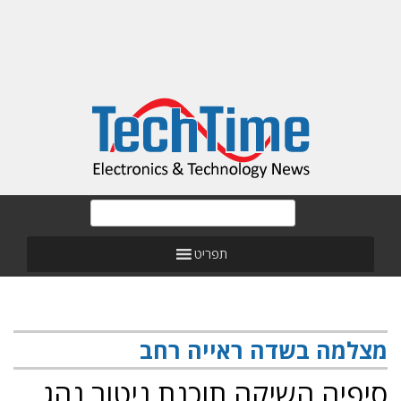
תפריט
מצלמה בשדה ראייה רחב
סיפיה השיקה תוכנת ניטור נהג