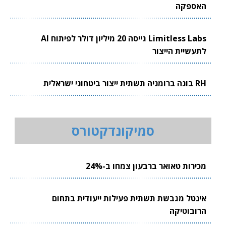
האספקה
Limitless Labs גייסה 20 מיליון דולר לפיתוח AI
לתעשיית הייצור
RH בונה ברומניה תשתית ייצור ביטחוני ישראלית
סמיקונדקטורס
מכירות טאואר ברבעון צמחו ב-24%
אינטל מגבשת תשתית פעילות ייעודית בתחום
הרובוטיקה