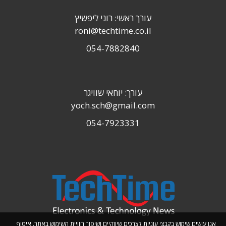
עורך ראשי: רוני ליפשיץ
roni@techtime.co.il
054-7882840
עורך: יוחאי שוויגר
yoch.sch@gmail.com
054-7923331
אנו עושים שימוש בקבצי עוגיות לצרכים שיווקיים ושיפור חוויית השימוש באתר. איסוף