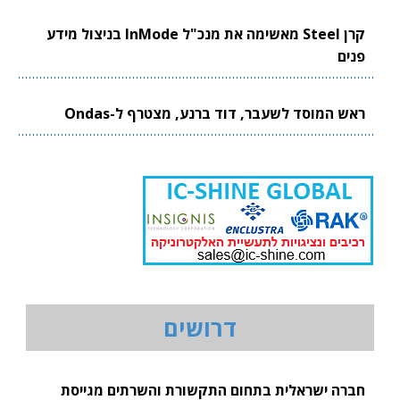
קרן Steel מאשימה את מנכ"ל InMode בניצול מידע
פנים
ראש המוסד לשעבר, דוד ברנע, מצטרף ל-Ondas
דרושים
חברה ישראלית בתחום התקשורת והשרתים מגייסת