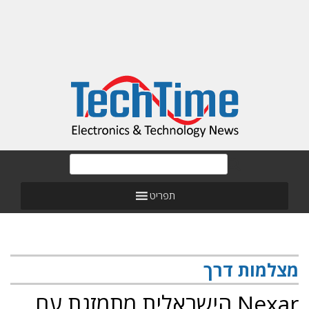
תפריט
מצלמות דרך
Nexar הישראלית מתמזגת עם