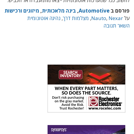
לחשוב ככל שמערכות אוטונומיות ייצאו מהמעבדה אל הכביש.
פורסם ב
Automotive
,
בינה מלאכותית
,
מיזוגים ורכישות
על
Nexar
,
Nauto
,
מצלמות דרך
,
נהיגה אוטונומית
השאר תגובה