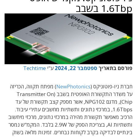
1.6Tbp בשבב
פורסם בתאריך
ספטמבר 22, 2024
ע"י
Techtime
חברת ניו-פוטוניקס (
NewPhotonics
) מפתח תקווה, הכריזה
על משדר התקשורת האופטית בשבב (Transmitter On
Chip), מדגם NPG102, אשר מספק קצב תקשורת של עד
1.6Tbps, במרכזי נתונים ותשתיות מחשבים עתירי עיבוד.
הרכיב מאפשר תקשורת מהירה במרכזי נתונים, מרכזי מיחשוב
ותשתיות AI, בצריכת הספק של 2.9W בלבד. המקמ"ש נמסר
בינתיים לבדיקה בקרב לקוחות נבחרים. זמינות מלאה בשוק