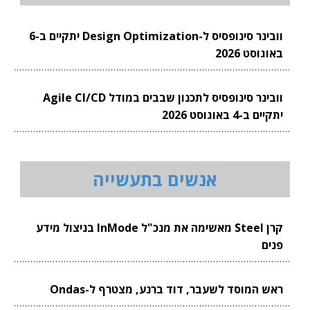
וובינר סינופסיס ל-Design Optimization יתקיים ב-6
באוגוסט 2026
וובינר סינופסיס לתכנון שבבים במודל Agile CI/CD
יתקיים ב-4 באוגוסט 2026
אנשים בתעשייה
קרן Steel מאשימה את מנכ"ל InMode בניצול מידע
פנים
ראש המוסד לשעבר, דוד ברנע, מצטרף ל-Ondas