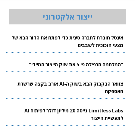
ייצור אלקטרוני
אינטל חוברת לחברה סינית כדי לפתח את הדור הבא של
מצעי הזכוכית לשבבים
"המלחמה הכפילה פי 5 את שוק הייצור המיידי"
צוואר הבקבוק הבא בשוק ה-AI אורב בקצה שרשרת
האספקה
Limitless Labs גייסה 20 מיליון דולר לפיתוח AI
לתעשיית הייצור