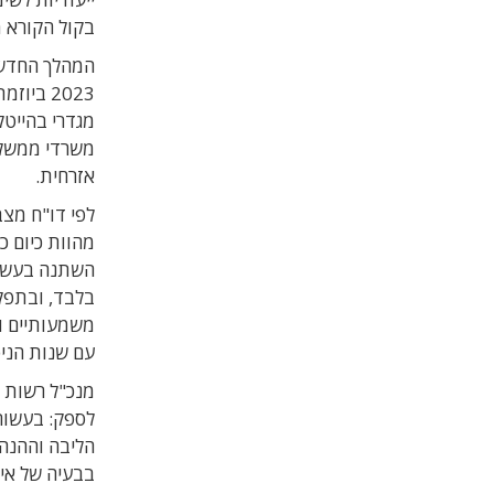
בקול הקורא מוערך
2023 בי
משרדי ממשלה,
אזרחית.
עם שנות הניסי
מנכ"ל רשות ה
לספק: בעשור
הליבה וההנהל
בבעיה של אי־