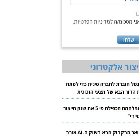
ני מסכימ/ה למדיניות הפרטיות.
יצור אלקטרוני
נטל חוברת לחברה סינית כדי לפתח
 הדור הבא של מצעי הזכוכית
בבים
"המלחמה הכפילה פי 5 את שוק הייצור
יידי"
צוואר הבקבוק הבא בשוק ה-AI אורב