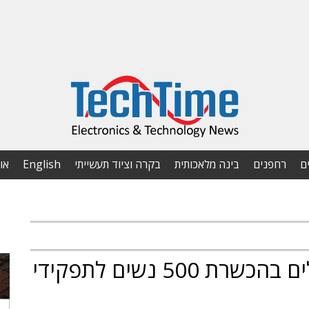
ם
רחפנים
בינה מלאכותית
בקרה וציוד תעשייתי
English
או
המדינה תשקיע מיליוני שקלים בהכשרת 500 נשים לתפקידי