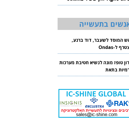
20
נשים בתעשייה
ש המוסד לשעבר, דוד ברנע,
רף ל-Ondas
רון טופז מונה לנשיא חטיבת מערכות
מיות בתאת