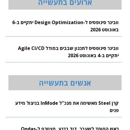
ארועים בתעשייה
וובינר סינופסיס ל-Design Optimization יתקיים ב-6
באוגוסט 2026
וובינר סינופסיס לתכנון שבבים במודל Agile CI/CD
יתקיים ב-4 באוגוסט 2026
אנשים בתעשייה
קרן Steel מאשימה את מנכ"ל InMode בניצול מידע
פנים
ראש המוסד לשעבר, דוד ברנע, מצטרף ל-Ondas