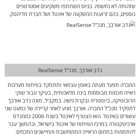
שזהותה לא נחשפה. בגיוס השתתפו משקיעים אסטרטגיים
נוספים, בהם זרועות ההשקעה של אינטל ושל חברת מדיהטק.
נדב אורבך, מנכ"ל RealSense
החברה תפעל מעתה באופן עצמאי ותתמקד בפיתוח מערכות
ראייה חכמות מבוססות בינה מלאכותית, בעיקר עבור שוקי
הרובוטיקה, ביומטריה ובקרת גישה. במקביל, מונה נדב אורבך
לתפקיד מנכ"ל החברה. אורבך מגיע לאחר קריירה של כמעט שני
עשורים באינטל. הוא הצטרף לאינטל בשנת 2006 כמהנדס
ארכיטקטורה במרכז הפיתוח של אינטל בישראל, ובהמשך עבר
להתמחות בתחום הראייה הממוחשבת והחיישנים החכמים.