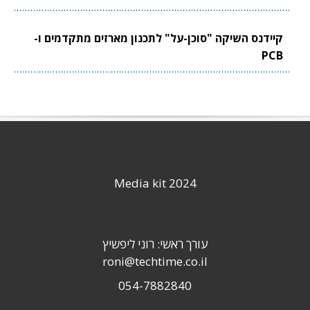
קיידנס השיקה "סוכן-על" לתכנון מארזים מתקדמים ו-
PCB
Media kit 2024
עורך ראשי: רוני ליפשיץ
roni@techtime.co.il
054-7882840