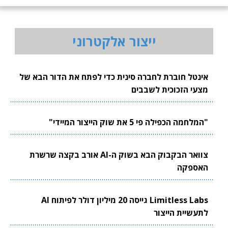
ייצור אלקטרוני
אינטל חוברת לחברה סינית כדי לפתח את הדור הבא של
מצעי הזכוכית לשבבים
"המלחמה הכפילה פי 5 את שוק הייצור המיידי"
צוואר הבקבוק הבא בשוק ה-AI אורב בקצה שרשרת
האספקה
Limitless Labs גייסה 20 מיליון דולר לפיתוח AI
לתעשיית הייצור