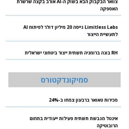
צוואר הבקבוק הבא בשוק ה-AI אורב בקצה שרשרת
האספקה
Limitless Labs גייסה 20 מיליון דולר לפיתוח AI
לתעשיית הייצור
RH בונה ברומניה תשתית ייצור ביטחוני ישראלית
סמיקונדקטורס
מכירות טאואר ברבעון צמחו ב-24%
אינטל מגבשת תשתית פעילות ייעודית בתחום
הרובוטיקה