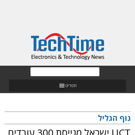
תפריט
נוף הגליל
UCT ישראל מגייסת 300 עובדים