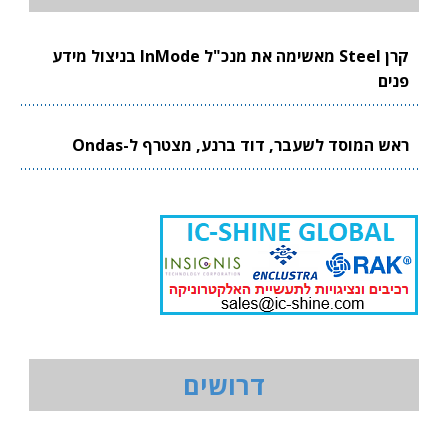
קרן Steel מאשימה את מנכ"ל InMode בניצול מידע
פנים
ראש המוסד לשעבר, דוד ברנע, מצטרף ל-Ondas
דרושים