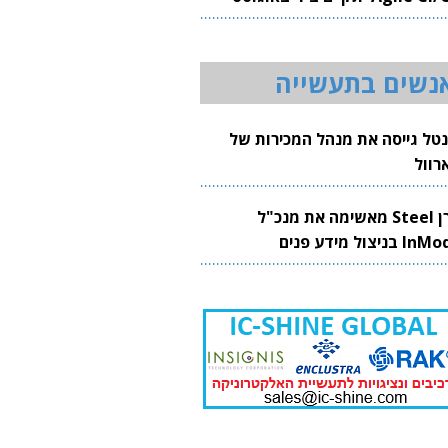
20
נשים בתעשייה
נטל גייסה את מנהל המכירות של
רוול
קרן Steel מאשימה את מנכ"ל
 בניצול מידע פנים