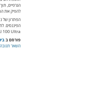
הגרפיים, תוך
להפיק את המירב מהש
הפתרון של ני
הפיננסים. לח
 100 Ultra.
פורסם ב
בינ
השאר תגובה