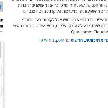
ד
 ניהול חכם של שאילתות ופלט. כך אנו מאפשרים לחברות
קעותיהן במערכות AI יקרות בדטה סנטרים".
וריאליטי כבר נמצא בשימוש אצל לקוחות בענן ובענף
חב
ברה שיתוף פעולה עם קוואלקום, המאפשר שילוב עם מאיצי
וה
Qualcomm Cloud AI
ה מלאכותית
,
חדשות
על
היסק
,
ניוריאלטי