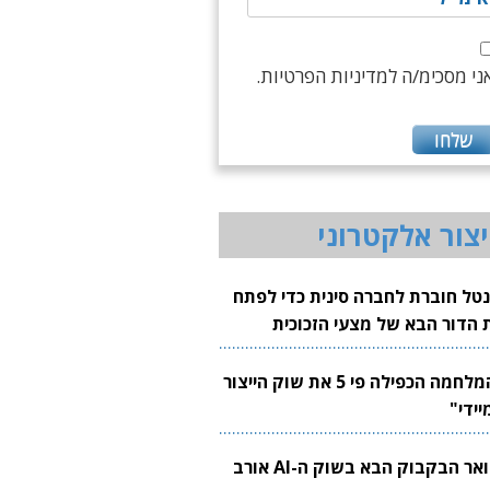
ני מסכימ/ה למדיניות הפרטיות.
יצור אלקטרוני
נטל חוברת לחברה סינית כדי לפתח
 הדור הבא של מצעי הזכוכית
בבים
"המלחמה הכפילה פי 5 את שוק הייצור
יידי"
צוואר הבקבוק הבא בשוק ה-AI אורב