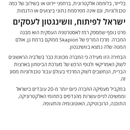
בלייזר, בלוחמה אלקטרונית, ברחפני יירוט או בשילוב של כמה
טכנולוגיות, וגם אינה מפרסמת נתוני ביצועים או הדגמות.
ישראל לפיתוח, וושינגטון לעסקים
פרט נוסף שמספק רמז לאסטרטגיה העסקית הוא מבנה
החברה. מרכז המו"פ של Skapion ממוקם ברמת גן, אולם
המטה שלה נמצא בוושינגטון.
הבחירה הזו מעידה כי החברה מכוונת כבר בשלביה הראשונים
לשוק האמריקאי ולגופי הרכש של מערכת הביטחון בארצות
הברית, הנחשבים לשוק המרכזי בעולם עבור טכנולוגיות מסוג
זה.
במקביל מעסיקה החברה כיום יותר מ-20 עובדים בישראל
וממשיכה לגייס עשרות מהנדסים בתחומי האלקטרוניקה,
התוכנה, הרובוטיקה, האוטונומיה והתעופה.