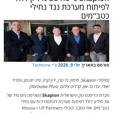
לפיתוח מערכת נגד נחילי
כטב"מים
פורסם בתאריך
יולי 9, 2026
ע"י
Techtime
[מייסדי Skapion, מימין: גל גורן, ירון קרפ, פיני יונגמן, צפריר
יואלי, עדו בר-און. קרדיט צילום: Nicholas Pfosi]
חברת הדיפנס-טק הישראלית
Skapion
השלימה גיוס סיד של
36 מיליון דולר לפיתוח מערכת להתמודדות עם נחילי
כטב"מים. את הסבב הובילו UP.Partners ו-Khosla