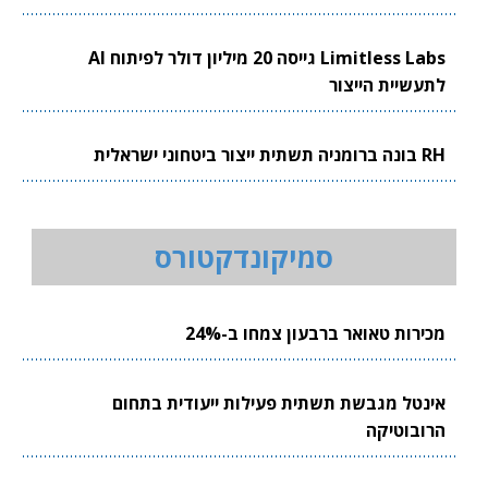
Limitless Labs גייסה 20 מיליון דולר לפיתוח AI
לתעשיית הייצור
RH בונה ברומניה תשתית ייצור ביטחוני ישראלית
סמיקונדקטורס
מכירות טאואר ברבעון צמחו ב-24%
אינטל מגבשת תשתית פעילות ייעודית בתחום
הרובוטיקה