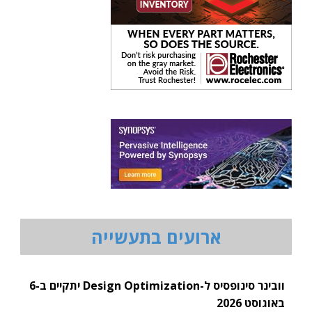
ארועים בתעשייה
וובינר סינופסיס ל-Design Optimization יתקיים ב-6
באוגוסט 2026