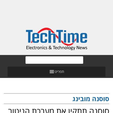
תפריט
סוסנה מובינג
סוסנה תתקין את מערכת הניטור