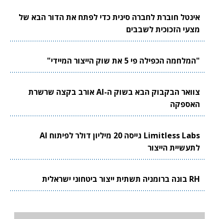
אינטל חוברת לחברה סינית כדי לפתח את הדור הבא של
מצעי הזכוכית לשבבים
"המלחמה הכפילה פי 5 את שוק הייצור המיידי"
צוואר הבקבוק הבא בשוק ה-AI אורב בקצה שרשרת
האספקה
Limitless Labs גייסה 20 מיליון דולר לפיתוח AI
לתעשיית הייצור
RH בונה ברומניה תשתית ייצור ביטחוני ישראלית