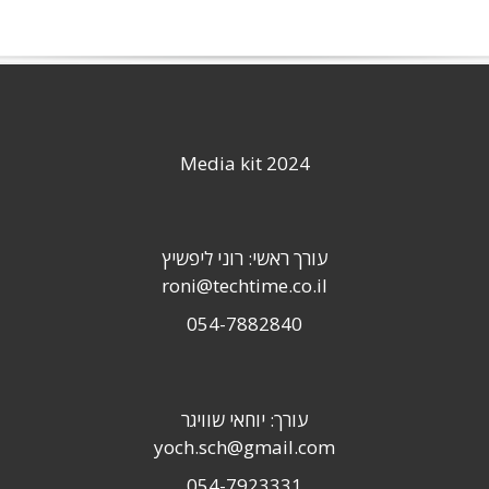
Media kit 2024
עורך ראשי: רוני ליפשיץ
roni@techtime.co.il
054-7882840
עורך: יוחאי שוויגר
yoch.sch@gmail.com
054-7923331