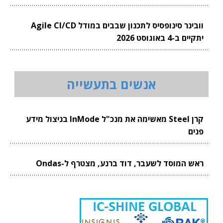
וובינר סינופסיס לתכנון שבבים במודל Agile CI/CD
יתקיים ב-4 באוגוסט 2026
אנשים בתעשייה
קרן Steel מאשימה את מנכ"ל InMode בניצול מידע
פנים
ראש המוסד לשעבר, דוד ברנע, מצטרף ל-Ondas