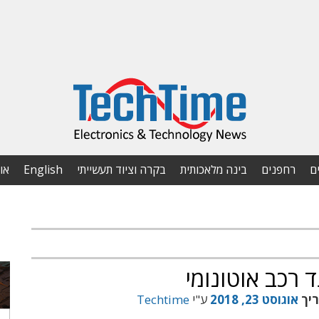
ם
רחפנים
בינה מלאכותית
בקרה וציוד תעשייתי
English
או
רכב אוטונומי
ריך
אוגוסט 23, 2018
ע"י
Techtime