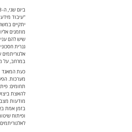
"עיבוד מידע 
מוזמנים אליו
שיש להם עני
גנרית חסכונ
אלגוריתמים ש
במרחב, על מנ
כעת המאגד מו
מערכות. הפע
להאצת ביצועי
מודעות מצבי
בזמן אמת בא
ופיתוח שיטות
לאלגוריתמים.