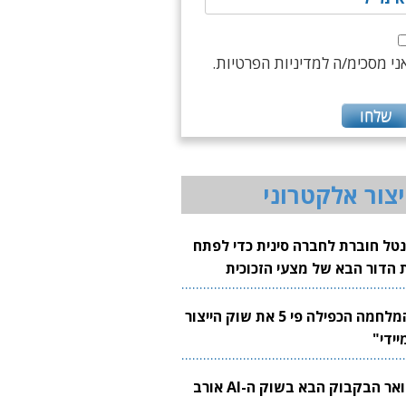
ני מסכימ/ה למדיניות הפרטיות.
יצור אלקטרוני
נטל חוברת לחברה סינית כדי לפתח
 הדור הבא של מצעי הזכוכית
בבים
"המלחמה הכפילה פי 5 את שוק הייצור
יידי"
צוואר הבקבוק הבא בשוק ה-AI אורב