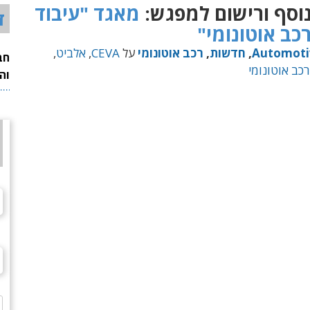
וסף ורישום למפגש:
מאגד "עיבוד
ד
כב אוטונומי"
Automoti
,
חדשות
,
רכב אוטונומי
על
CEVA
,
אלביט
,
חב
רכב אוטונומי
וה