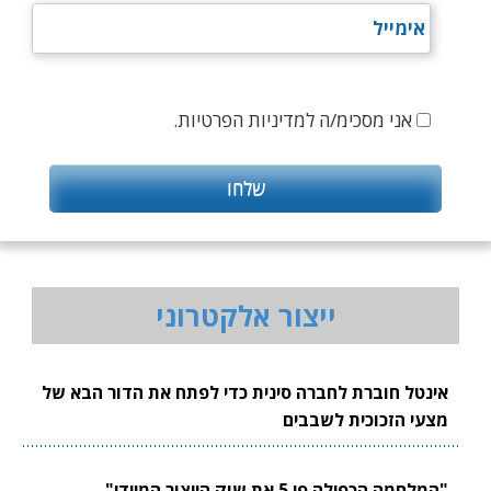
אני מסכימ/ה למדיניות הפרטיות.
ייצור אלקטרוני
אינטל חוברת לחברה סינית כדי לפתח את הדור הבא של
מצעי הזכוכית לשבבים
"המלחמה הכפילה פי 5 את שוק הייצור המיידי"