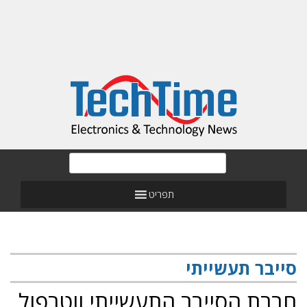
תפריט
יבר תעשייתי
רת הסייבר התעשייתי ווטרפול