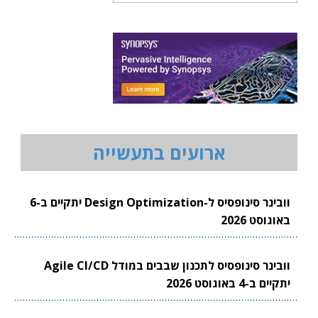
ארועים בתעשייה
וובינר סינופסיס ל-Design Optimization יתקיים ב-6
באוגוסט 2026
וובינר סינופסיס לתכנון שבבים במודל Agile CI/CD
יתקיים ב-4 באוגוסט 2026