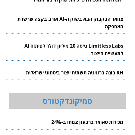
צוואר הבקבוק הבא בשוק ה-AI אורב בקצה שרשרת
האספקה
Limitless Labs גייסה 20 מיליון דולר לפיתוח AI
לתעשיית הייצור
RH בונה ברומניה תשתית ייצור ביטחוני ישראלית
סמיקונדקטורס
מכירות טאואר ברבעון צמחו ב-24%