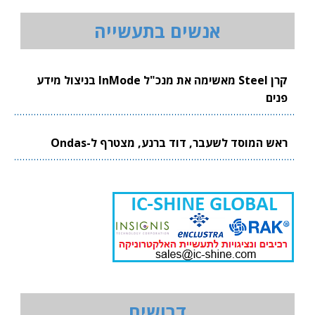
אנשים בתעשייה
קרן Steel מאשימה את מנכ"ל InMode בניצול מידע
פנים
ראש המוסד לשעבר, דוד ברנע, מצטרף ל-Ondas
דרושים