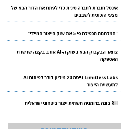
אינטל חוברת לחברה סינית כדי לפתח את הדור הבא של
מצעי הזכוכית לשבבים
"המלחמה הכפילה פי 5 את שוק הייצור המיידי"
צוואר הבקבוק הבא בשוק ה-AI אורב בקצה שרשרת
האספקה
Limitless Labs גייסה 20 מיליון דולר לפיתוח AI
לתעשיית הייצור
RH בונה ברומניה תשתית ייצור ביטחוני ישראלית