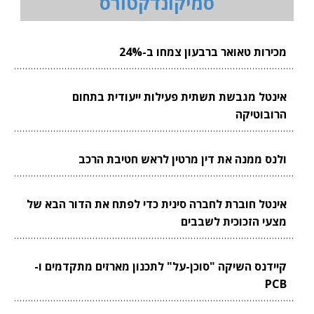
סמיקונדקטורס
מכירות טאואר ברבעון צמחו ב-24%
אינטל מגבשת תשתית פעילות ייעודית בתחום
הרובוטיקה
ולנס ממנה את דין מרטין לראש חטיבת הרכב
אינטל חוברת לחברה סינית כדי לפתח את הדור הבא של
מצעי הזכוכית לשבבים
קיידנס השיקה "סוכן-על" לתכנון מארזים מתקדמים ו-
PCB