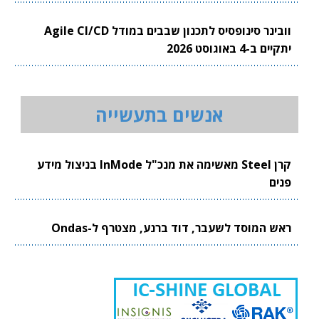
וובינר סינופסיס לתכנון שבבים במודל Agile CI/CD
יתקיים ב-4 באוגוסט 2026
אנשים בתעשייה
קרן Steel מאשימה את מנכ"ל InMode בניצול מידע
פנים
ראש המוסד לשעבר, דוד ברנע, מצטרף ל-Ondas