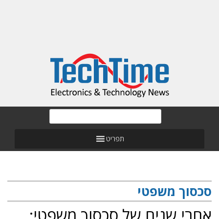
תפריט
סכסוך משפטי
אחרי שנים של סכסוך משפטי: