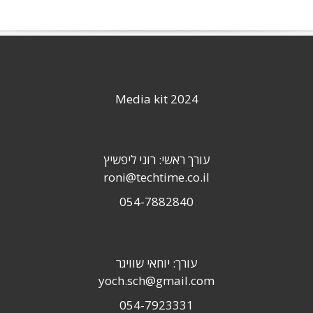
Media kit 2024
עורך ראשי: רוני ליפשיץ
roni@techtime.co.il
054-7882840
עורך: יוחאי שוויגר
yoch.sch@gmail.com
054-7923331