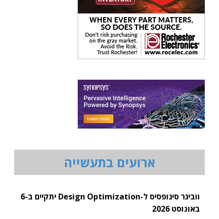
ארועים בתעשייה
וובינר סינופסיס ל-Design Optimization יתקיים ב-6
באוגוסט 2026