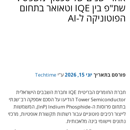
שת"פ בין IQE וטאואר בתחום
הפוטוניקה ל-AI
פורסם בתאריך
יוני 15, 2026
ע"י
Techtime
חברת החומרים הבריטית IQE וחברת השבבים הישראלית
Tower Semiconductor הודיעו על הסכם אספקה רב־שנתי
בתחום פרוסות ה-Indium Phosphide ‏(InP), המשמשות
לייצור רכיבים פוטוניים עבור רשתות תקשורת אופטיות, מרכזי
נתונים ויישומי בינה מלאכותית.