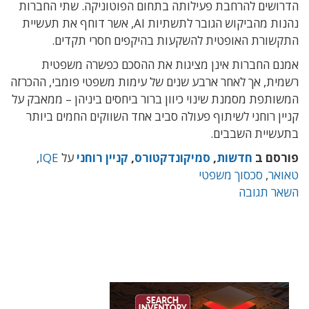
הדרושים להרחבת פעילותה בתחום הפוטוניקה. שתי החברות
נהנות מהביקוש הגובר לתשתיות AI, אשר דוחף את תעשיית
התקשורת האופטית להשקעות בהיקפים חסרי תקדים.
אמנם החברות אינן מציגות את ההסכם כפשרה משפטית
רשמית, אך לאחר ארבע שנים של עימות משפטי פומבי, ההכרזה
המשותפת מסמנת שינוי כיוון ברור ביחסים ביניהן – ממאבק על
קניין רוחני לשיתוף פעולה סביב אחד השווקים החמים ביותר
בתעשיית השבבים.
פורסם ב
חדשות
,
סמיקונדקטורס
,
קניין רוחני
על
IQE
,
טאואר
,
סכסוך משפטי
השאר תגובה