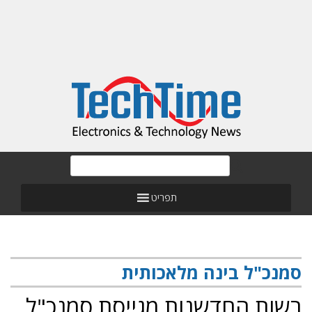
תפריט
סמנכ"ל בינה מלאכותית
רשות החדשנות מגייסת סמנכ"ל