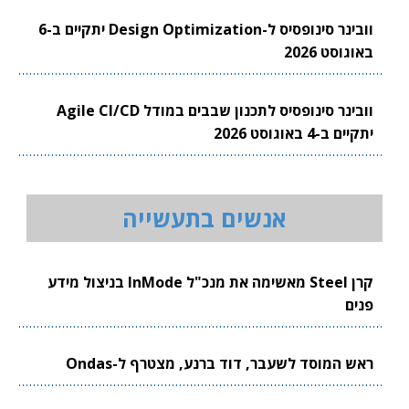
וובינר סינופסיס ל-Design Optimization יתקיים ב-6
באוגוסט 2026
וובינר סינופסיס לתכנון שבבים במודל Agile CI/CD
יתקיים ב-4 באוגוסט 2026
אנשים בתעשייה
קרן Steel מאשימה את מנכ"ל InMode בניצול מידע
פנים
ראש המוסד לשעבר, דוד ברנע, מצטרף ל-Ondas