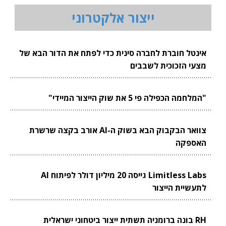
ייצור אלקטרוני
אינטל חוברת לחברה סינית כדי לפתח את הדור הבא של
מצעי הזכוכית לשבבים
"המלחמה הכפילה פי 5 את שוק הייצור המיידי"
צוואר הבקבוק הבא בשוק ה-AI אורב בקצה שרשרת
האספקה
Limitless Labs גייסה 20 מיליון דולר לפיתוח AI
לתעשיית הייצור
RH בונה ברומניה תשתית ייצור ביטחוני ישראלית