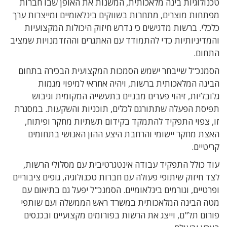
טכנולוגיות בינה מלאכותית, המשנות את האופן שבו חברות
מפתחות מוצרים, מתחרות בשווקים בינלאומיים ומייצרות ערך
כלכלי. ברשות מדגישים כי נדרש חיזוק היכולות המקצועיות
והמדיניותיות כדי להתמודד עם האתגרים וההזדמנויות שמציב
התחום.
הסמנכ"ל שייבחר ישמש הסמכות המקצועית הבכירה בתחום
הבינה המלאכותית ברשות, ויהיה אחראי למיפוי מגמות
גלובליות, זיהוי פערים מבניים בתעשייה המקומית וגיבוש
תפיסת הפעלה שתתורגם לכלים, תוכניות והשקעות. במסגרת
זו, צפוי התפקיד להתמקד בקידום תשתיות מחקר ופיתוח,
האצת מחקר יישומי והרחבת היצע ההון האנושי בתחומים
קריטיים.
עוד כולל התפקיד עבודה אינטגרטיבית עם מסלולי הרשות,
לצד חיזוק שיתופי פעולה עם חברות טכנולוגיה, גופים ציבוריים
ופרטיים, וגורמים בינלאומיים. הסמנכ"ל יפעל גם בתיאום עם
מטה הבינה המלאכותית במשרד ראש הממשלה ועם שותפי
פורום תל"ם, וייצג את הרשות בפורומים מקצועיים ובכנסים