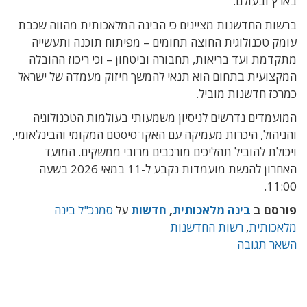
בארץ ובעולם.
ברשות החדשנות מציינים כי הבינה המלאכותית מהווה שכבת
עומק טכנולוגית החוצה תחומים – מפיתוח תוכנה ותעשייה
מתקדמת ועד בריאות, תחבורה וביטחון – וכי ריכוז ההובלה
המקצועית בתחום הוא תנאי להמשך חיזוק מעמדה של ישראל
כמרכז חדשנות מוביל.
המועמדים נדרשים לניסיון משמעותי בעולמות הטכנולוגיה
והניהול, היכרות מעמיקה עם האקו־סיסטם המקומי והבינלאומי,
ויכולת להוביל תהליכים מורכבים מרובי ממשקים. המועד
האחרון להגשת מועמדות נקבע ל-11 במאי 2026 בשעה
11:00.
פורסם ב
בינה מלאכותית
,
חדשות
על
סמנכ"ל בינה
מלאכותית
,
רשות החדשנות
השאר תגובה