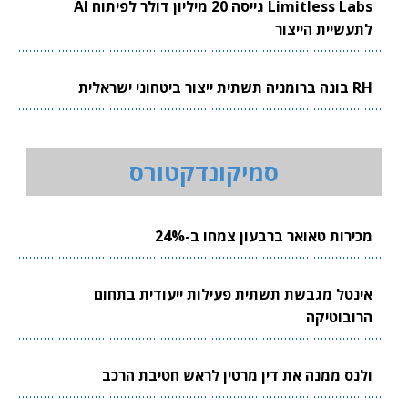
Limitless Labs גייסה 20 מיליון דולר לפיתוח AI
לתעשיית הייצור
RH בונה ברומניה תשתית ייצור ביטחוני ישראלית
סמיקונדקטורס
מכירות טאואר ברבעון צמחו ב-24%
אינטל מגבשת תשתית פעילות ייעודית בתחום
הרובוטיקה
ולנס ממנה את דין מרטין לראש חטיבת הרכב