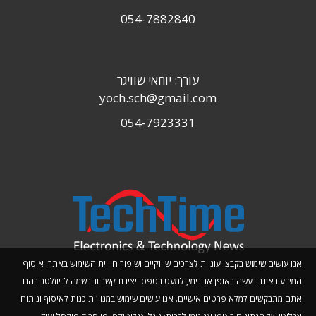
054-7882840
עורך: יוחאי שוויגר
yoch.sch@gmail.com
054-7923331
אנו עושים שימוש בקבצי עוגיות לצרכים שיווקיים ושיפור חוויית השימוש באתר. איסוף
המידע באתר נעשה באופן אנונימי, למעט בטפסי יצירת קשר והרשמה לניוזלטר בהם
אתם מתבקשים למלא פרטים אישיים. אנו עושים שימוש במגוון תוכנות לאיסוף וניתוח