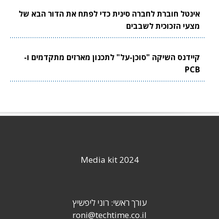
אינטל חוברת לחברה סינית כדי לפתח את הדור הבא של
מצעי הזכוכית לשבבים
קיידנס השיקה "סוכן-על" לתכנון מארזים מתקדמים ו-
PCB
Media kit 2024
עורך ראשי: רוני ליפשיץ
roni@techtime.co.il