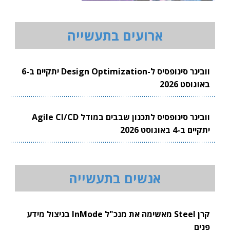
ארועים בתעשייה
וובינר סינופסיס ל-Design Optimization יתקיים ב-6
באוגוסט 2026
וובינר סינופסיס לתכנון שבבים במודל Agile CI/CD
יתקיים ב-4 באוגוסט 2026
אנשים בתעשייה
קרן Steel מאשימה את מנכ"ל InMode בניצול מידע
פנים