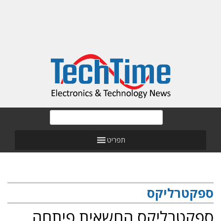
תפריט
ספקטרליקס
ספקטרליקס החשאית פיתחה