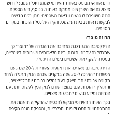
גורם אחראי מבוסס באיחוד האירופי שממנו יוכל הנפגע לדרוש
פיצוי, גם אם היצרן אינו ממוקם באיחוד. בנוסף, היא מספקת
הגנה משופרת לנפגעים וודאות משפטית: מתן כלים חדשים
לבקשת ראיות בבית המשפט, והקלה על נטל ההוכחה במקרים
מסוימים.
מה זה מוצר?
הדירקטיבה המעודכנת מרחיבה את ההגדרה של "מוצר" כך
שתכלול גם עדכוני תוכנה, בינה מלאכותית ושירותים דיגיטליים,
במטרה לשקף את השינויים בעולם הדיגיטלי.
הדירקטיבה גם מאריכה את תקופת האחריות ל-20 שנה, עם
אפשרות להארכה ל-30 שנה במקרים שבהם הנזק מתגלה לאחר
תקופה ארוכה יותר. היא קובעת נהלים ברורים יותר לפיצויים,
והתהליך להוכחת פגם במוצר שגרם לנזק הפך לפשוט יותר, עם
הנחיות ומידע נגישים לתביעות פיצויים.
בכך, האיחוד האירופי מבקש להבטיח שהחקיקה תואמת את
ההתפתחויות הטכנולוגיות והכלכליות, ומספקת הגנה מקיפה