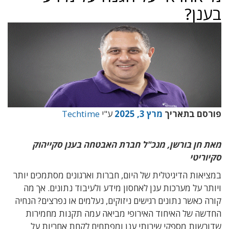
בענן?
פורסם בתאריך
מרץ 3, 2025
ע"י
Techtime
מאת חן בורשן, מנכ"ל חברת האבטחה בענן סקייהוק
סקיוריטי
במציאות הדיגיטלית של היום, חברות וארגונים מסתמכים יותר
ויותר על מערכות ענן לאחסון מידע ולעיבוד נתונים. אך מה
קורה כאשר נתונים רגישים ניזוקים, נעלמים או נפרצים? הנחיה
החדשה של האיחוד האירופי מביאה עמה תקנות מחמירות
שדורשות מספקי שירותי ענן ומפתחים לקחת אחריות על