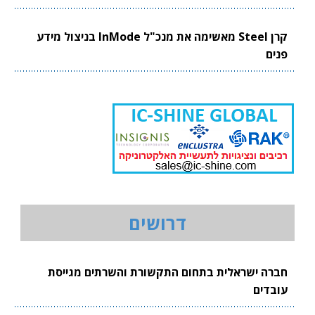
קרן Steel מאשימה את מנכ"ל InMode בניצול מידע
פנים
דרושים
חברה ישראלית בתחום התקשורת והשרתים מגייסת
עובדים