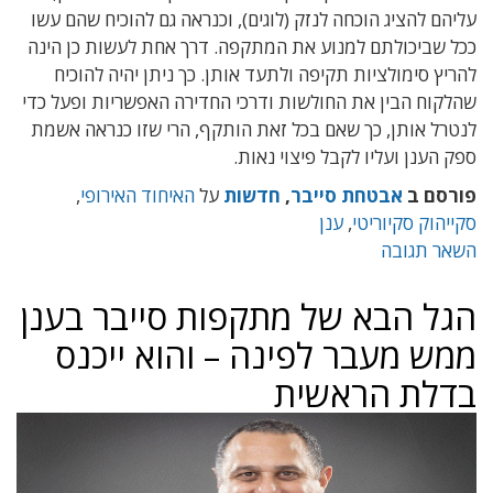
עליהם להציג הוכחה לנזק (לוגים), וכנראה גם להוכיח שהם עשו
ככל שביכולתם למנוע את המתקפה. דרך אחת לעשות כן הינה
להריץ סימולציות תקיפה ולתעד אותן. כך ניתן יהיה להוכיח
שהלקוח הבין את החולשות ודרכי החדירה האפשריות ופעל כדי
לנטרל אותן, כך שאם בכל זאת הותקף, הרי שזו כנראה אשמת
ספק הענן ועליו לקבל פיצוי נאות.
פורסם ב
אבטחת סייבר
,
חדשות
על
האיחוד האירופי
,
סקייהוק סקיוריטי
,
ענן
השאר תגובה
הגל הבא של מתקפות סייבר בענן
ממש מעבר לפינה – והוא ייכנס
בדלת הראשית