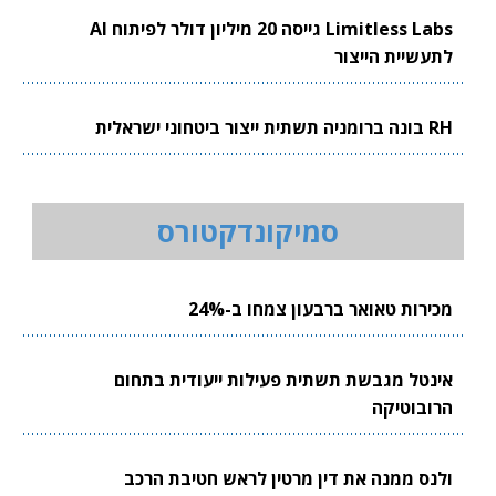
Limitless Labs גייסה 20 מיליון דולר לפיתוח AI
לתעשיית הייצור
RH בונה ברומניה תשתית ייצור ביטחוני ישראלית
סמיקונדקטורס
מכירות טאואר ברבעון צמחו ב-24%
אינטל מגבשת תשתית פעילות ייעודית בתחום
הרובוטיקה
ולנס ממנה את דין מרטין לראש חטיבת הרכב