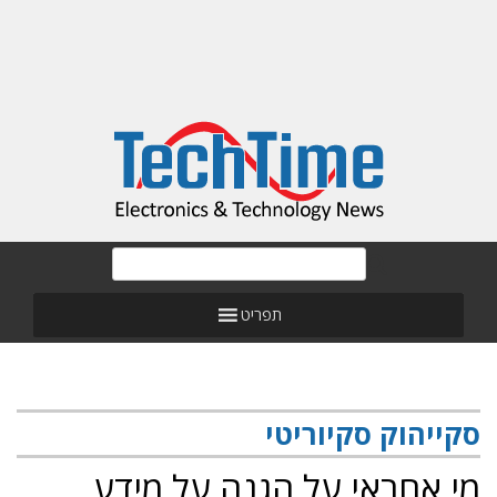
תפריט
סקייהוק סקיוריטי
מי אחראי על הגנה על מידע