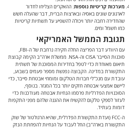
מערכות קריטיות נוספות
: ההאקרים הצליחו לחדור
לארגונים שונים באסיה ובארצות הברית, דבר שהעלה חשש
שהחדירה רחבה יותר ויכולה להשפיע על תשתיות קריטיות
כמו חשמל ומים.
תגובת הממשל האמריקאי
עם היוודע דבר הפריצה החלה חקירה נרחבת של ה-
FBI,
סוכנות הסייבר CISA וה-NSA.
ממשלת ארה"ב הקימה קבוצת
תיאום מאוחדת כדי לטפל בחדירות המסוכנת של תשתית
התקשורת במדינה. הקבוצה נפגשת מספר פעמים בשבוע,
עובדת עם מנכ"לי חברות הטלקום ומומחי אבטחת סייבר, כדי
ליישם אמצעי אבטחה חזקים יותר בכל המגזר. בנוסף,
הסוכנויות הפדרליות פרסמו הנחיות אבטחה מעודכנות כדי
לעזור לספקי טלקום להקשיח את ההגנה שלהם מפני התקפות
דומות בעתיד.
ה-FCC (ועדת התקשורת הפדרלית, שהיא הרגולטור של שוק
התקשורת בארה"ב) החל לעבוד על הנחיות להפחתת הנזק