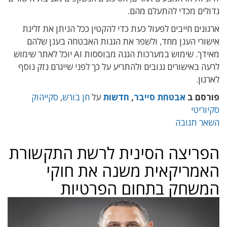
גדולים מכדי להתעלם מהם.
ארגונים חייבים לפעול כעת כדי להקטין ככל הניתן את זליגת
אישורי הענן מחד, ולשפר את הגנות האבטחה בענן שלהם
מאידך. שימוש במערכות הגנה מבוססות AI יוכל לאתר שימוש
לרעה באישורים גנובים ולהתריע על כך לפני שייגרם נזק נוסף
לארגון.
פורסם ב
אבטחת סייבר
,
חדשות
על
חן בורש
,
סקייהוק
סקיוריטי
השאר תגובה
הפריצה הסינית לרשת התקשורת
האמריקאית משנה את חוקי
המשחק בתחום הפרטיות