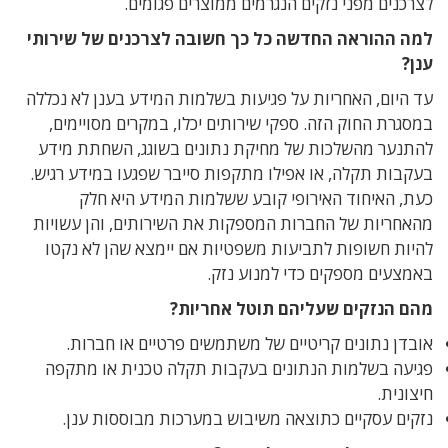
לצרכנים מפני נזקים הנגרמים ממוצרים פגומים.
למה ההוראה החדשה כל כך חשובה לצרכנים של שירותי
ענן?
עד היום, האחריות על פגיעות בשלמות המידע בענן לא נכללה
במסגרת החוק הזה. ספקי שירותים יכלו, במקרים מסויימים,
להתנער מהשלכות של מחיקת נתונים בשוגג, השחתת מידע
בעקבות תקלה, או אפילו מתקפות סייבר שפגעו במידע רגיש.
כעת, האיחוד האירופי קובע ששלמות המידע היא חלק
מהאחריות של החברות המספקות את השירותים, והן עשויות
להיות חשופות לתביעות משפטיות אם יימצא שהן לא נקטו
באמצעים מספקים כדי למנוע נזק.
מהם הנזקים שעליהם תוטל אחריות?
אובדן נתונים קריטיים של משתמשים פרטיים או חברות.
פגיעה בשלמות הנתונים בעקבות תקלה טכנית או מתקפה
חיצונית.
נזקים עסקיים כתוצאה משיבוש במערכות מבוססות ענן.