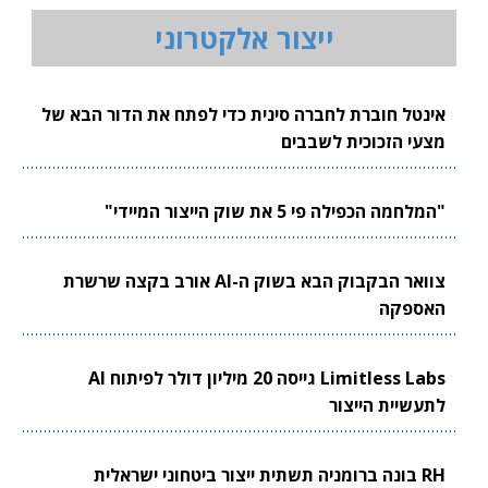
ייצור אלקטרוני
אינטל חוברת לחברה סינית כדי לפתח את הדור הבא של
מצעי הזכוכית לשבבים
"המלחמה הכפילה פי 5 את שוק הייצור המיידי"
צוואר הבקבוק הבא בשוק ה-AI אורב בקצה שרשרת
האספקה
Limitless Labs גייסה 20 מיליון דולר לפיתוח AI
לתעשיית הייצור
RH בונה ברומניה תשתית ייצור ביטחוני ישראלית