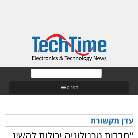
תפריט
עדן תקשורת
"חברות טכנולוגיה יכולות להשיג