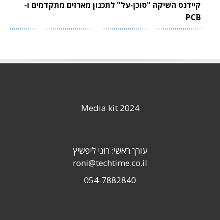
קיידנס השיקה "סוכן-על" לתכנון מארזים מתקדמים ו-
PCB
Media kit 2024
עורך ראשי: רוני ליפשיץ
roni@techtime.co.il
054-7882840