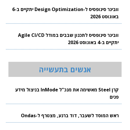
וובינר סינופסיס ל-Design Optimization יתקיים ב-6
באוגוסט 2026
וובינר סינופסיס לתכנון שבבים במודל Agile CI/CD
יתקיים ב-4 באוגוסט 2026
אנשים בתעשייה
קרן Steel מאשימה את מנכ"ל InMode בניצול מידע
פנים
ראש המוסד לשעבר, דוד ברנע, מצטרף ל-Ondas