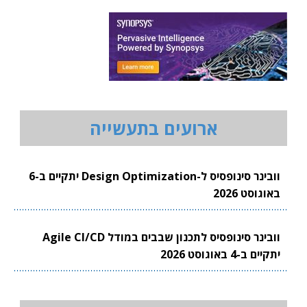
ארועים בתעשייה
וובינר סינופסיס ל-Design Optimization יתקיים ב-6
באוגוסט 2026
וובינר סינופסיס לתכנון שבבים במודל Agile CI/CD
יתקיים ב-4 באוגוסט 2026