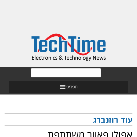
תפריט
עוד רוזנברג
אפולו פאוור משתתפת