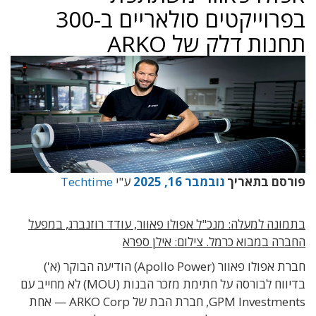
בפרוייקטים סולאריים ב-300
תחנות דלק של ARKO
פורסם בתאריך
נובמבר 16, 2025
ע"י
Techtime
בתמונה למעלה: מנכ"ל אפולו פאוור, עודד רוזנברג, במפעל
החברה במבוא כרמל. צילום: אילן ספרא
חברת אפולו פאוור (Apollo Power) הודיעה הבוקר (א')
בדיווח לבורסה על חתימת מזכר הבנות (MOU) לא מחייב עם
GPM Investments, חברת הבת של ARKO Corp — אחת