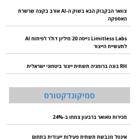
צוואר הבקבוק הבא בשוק ה-AI אורב בקצה שרשרת
האספקה
Limitless Labs גייסה 20 מיליון דולר לפיתוח AI
לתעשיית הייצור
RH בונה ברומניה תשתית ייצור ביטחוני ישראלית
סמיקונדקטורס
מכירות טאואר ברבעון צמחו ב-24%
אינטל מגבשת תשתית פעילות ייעודית בתחום