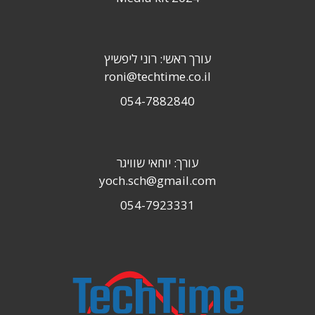
עורך ראשי: רוני ליפשיץ
roni@techtime.co.il
054-7882840
עורך: יוחאי שוויגר
yoch.sch@gmail.com
054-7923331