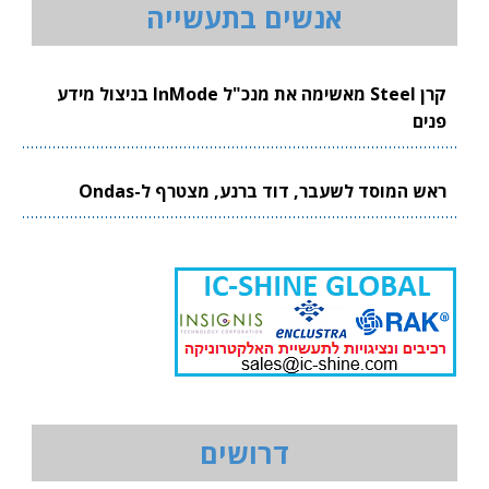
אנשים בתעשייה
קרן Steel מאשימה את מנכ"ל InMode בניצול מידע
פנים
ראש המוסד לשעבר, דוד ברנע, מצטרף ל-Ondas
דרושים