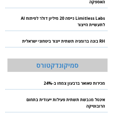
האספקה
Limitless Labs גייסה 20 מיליון דולר לפיתוח AI
לתעשיית הייצור
RH בונה ברומניה תשתית ייצור ביטחוני ישראלית
סמיקונדקטורס
מכירות טאואר ברבעון צמחו ב-24%
אינטל מגבשת תשתית פעילות ייעודית בתחום
הרובוטיקה