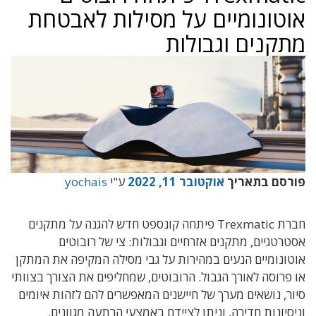
אוטונומיים על מסילות לאבטחת
מתקנים וגבולות
פורסם בתאריך
אוקטובר 11, 2022
ע"י
yochais
חברת Trexmatic פיתחה קונספט חדש להגנה על
מתקנים
אסטרטגיים, מתקנים אזרחיים
וגבולות
: צי של רובוטים
אוטונומיים הנעים במהירות על גבי מסילה המקיפה את המתקן
או
פרוסה לאורך הגבול. הרובוטים, שמחליפים את הצורך בצוותי
סיור, נושאים מערך של חיישנים
המאפשרים להם לזהות איומים
וניסיונות חדירה,
וניתן לציידם באמצעי הרתעה מגוונים
.