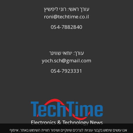
עורך ראשי: רוני ליפשיץ
roni@techtime.co.il
054-7882840
עורך: יוחאי שוויגר
yoch.sch@gmail.com
054-7923331
אנו עושים שימוש בקבצי עוגיות לצרכים שיווקיים ושיפור חוויית השימוש באתר. איסוף