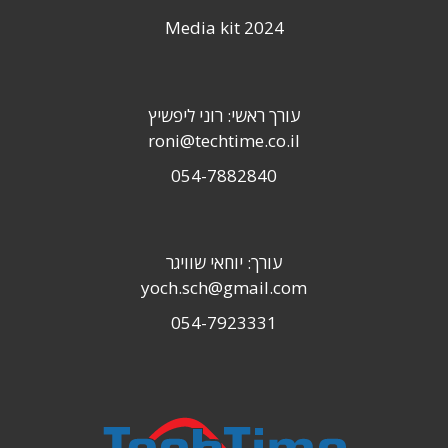
Media kit 2024
עורך ראשי: רוני ליפשיץ
roni@techtime.co.il
054-7882840
עורך: יוחאי שוויגר
yoch.sch@gmail.com
054-7923331