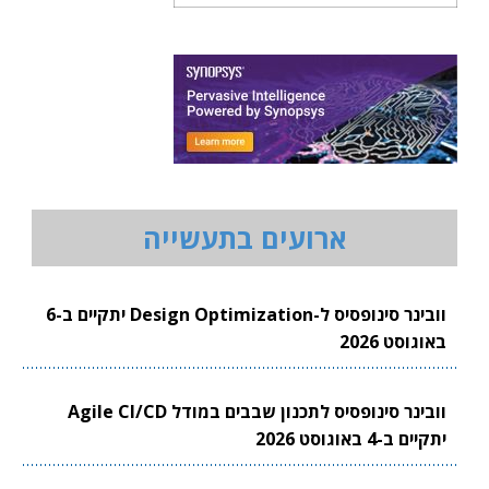
ארועים בתעשייה
וובינר סינופסיס ל-Design Optimization יתקיים ב-6
באוגוסט 2026
וובינר סינופסיס לתכנון שבבים במודל Agile CI/CD
יתקיים ב-4 באוגוסט 2026