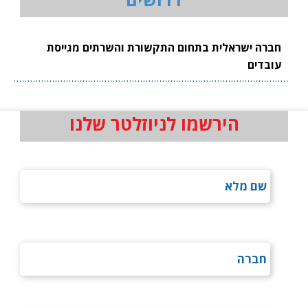
חברה ישראלית בתחום התקשורת והשרתים מגייסת
עובדים
הירשמו לניוזלטר שלנו