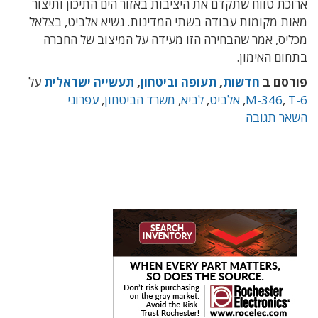
ארוכת טווח שתקדם את היציבות באזור הים התיכון ותיצור
מאות מקומות עבודה בשתי המדינות. נשיא אלביט, בצלאל
מכליס, אמר שהבחירה הזו מעידה על המיצוב של החברה
בתחום האימון.
פורסם ב
חדשות
,
תעופה וביטחון
,
תעשייה ישראלית
על
T-6
,
M-346
,
אלביט
,
לביא
,
משרד הביטחון
,
עפרוני
השאר תגובה