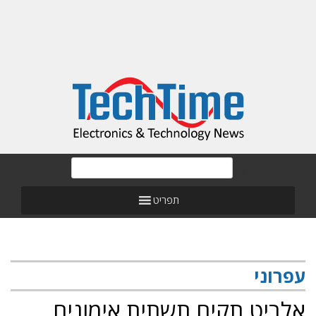
תפריט
עפרוני
אלביט תקים תשתית אימונים