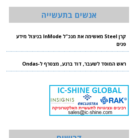
אנשים בתעשייה
קרן Steel מאשימה את מנכ"ל InMode בניצול מידע
פנים
ראש המוסד לשעבר, דוד ברנע, מצטרף ל-Ondas
דרושים