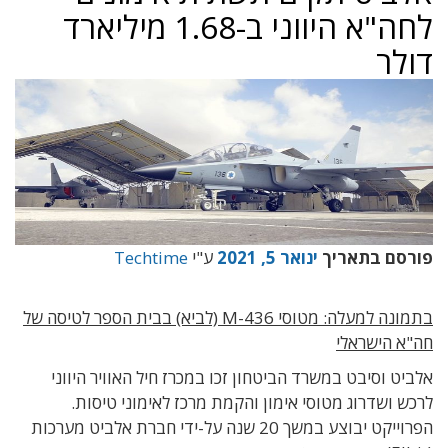
לחה"א היווני ב-1.68 מיליארד
דולר
פורסם בתאריך
ינואר 5, 2021
ע"י
Techtime
בתמונה למעלה: מטוסי M-436 (לביא) בבית הספר לטיסה של
חה"א הישראלי
אלביט וסיבט במשרד הביטחון זכו במכרז חיל האוויר היווני
לרכש ושדרוג מטוסי אימון והקמת מרכז לאימוני טיסות.
הפרוייקט יבוצע במשך 20 שנה על-ידי חברת אלביט מערכות