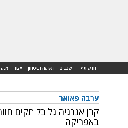
חדשות
שבבים
תעופה וביטחון
ייצור
אנשי
ערבה פאואר
באפריקה