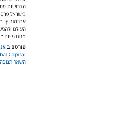
בישראל פרסמ
אברמוביץ'. "
מתחדשות."
פורסם ב
אנר
bal Capital
השאר תגובה