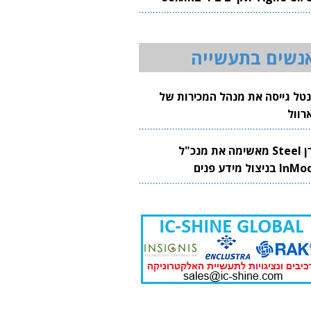
20
נשים בתעשייה
נטל גייסה את מנהל המכירות של
רוול
קרן Steel מאשימה את מנכ"ל
 בניצול מידע פנים