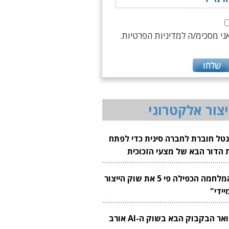
ני מסכימ/ה למדיניות הפרטיות.
יצור אלקטרוני
נטל חוברת לחברה סינית כדי לפתח
 הדור הבא של מצעי הזכוכית
בבים
"המלחמה הכפילה פי 5 את שוק הייצור
יידי"
צוואר הבקבוק הבא בשוק ה-AI אורב