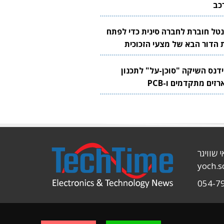
כב
נטל חוברת לחברה סינית כדי לפתח
 הדור הבא של מצעי הזכוכית
בבים
ידנס השיקה "סוכן-על" לתכנון
זים מתקדמים ו-PCB
י שוויגר
yoch.
054-7