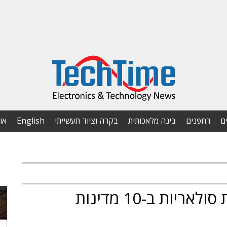
ם
רחפנים
בינה מלאכותית
בקרה וציוד תעשייתי
English
או
קרן אנרגיה גלובל תקים חוות סולאריות ב-10 מדינות