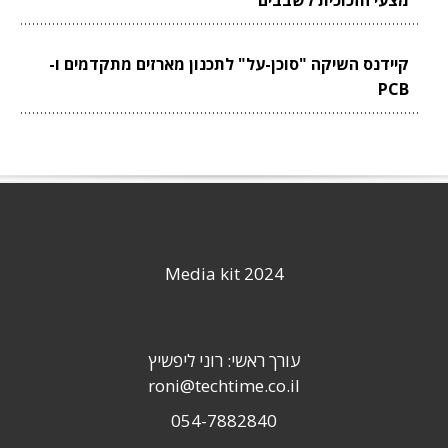
קיידנס השיקה "סוכן-על" לתכנון מארזים מתקדמים ו-
PCB
Media kit 2024
עורך ראשי: רוני ליפשיץ
roni@techtime.co.il
054-7882840