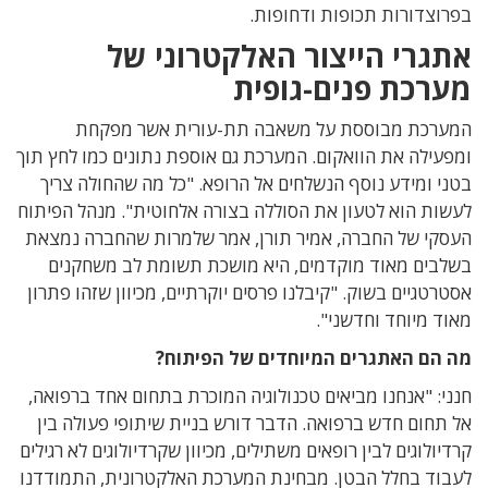
בפרוצדורות תכופות ודחופות.
אתגרי הייצור האלקטרוני של
מערכת פנים-גופית
המערכת מבוססת על משאבה תת-עורית אשר מפקחת
ומפעילה את הוואקום. המערכת גם אוספת נתונים כמו לחץ תוך
בטני ומידע נוסף הנשלחים אל הרופא. "כל מה שהחולה צריך
לעשות הוא לטעון את הסוללה בצורה אלחוטית". מנהל הפיתוח
העסקי של החברה, אמיר תורן, אמר שלמרות שהחברה נמצאת
בשלבים מאוד מוקדמים, היא מושכת תשומת לב משחקנים
אסטרטגיים בשוק. "קיבלנו פרסים יוקרתיים, מכיוון שזהו פתרון
מאוד מיוחד וחדשני".
מה הם האתגרים המיוחדים של הפיתוח?
חנני: "אנחנו מביאים טכנולוגיה המוכרת בתחום אחד ברפואה,
אל תחום חדש ברפואה. הדבר דורש בניית שיתופי פעולה בין
קרדיולוגים לבין רופאים משתילים, מכיוון שקרדיולוגים לא רגילים
לעבוד בחלל הבטן. מבחינת המערכת האלקטרונית, התמודדנו