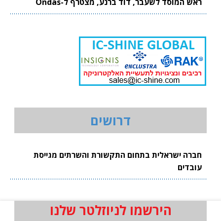
ראש המוסד לשעבר, דוד ברנע, מצטרף ל-Ondas
דרושים
חברה ישראלית בתחום התקשורת והשרתים מגייסת
עובדים
הירשמו לניוזלטר שלנו