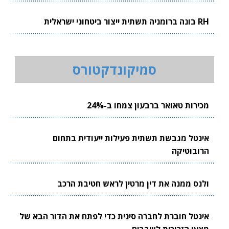
RH בונה ברומניה תשתית ייצור ביטחוני ישראלית
סמיקונדקטורס
מכירות טאואר ברבעון צמחו ב-24%
אינטל מגבשת תשתית פעילות ייעודית בתחום
הרובוטיקה
ולנס ממנה את דין מרטין לראש חטיבת הרכב
אינטל חוברת לחברה סינית כדי לפתח את הדור הבא של
מצעי הזכוכית לשבבים