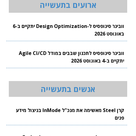
ארועים בתעשייה
וובינר סינופסיס ל-Design Optimization יתקיים ב-6
באוגוסט 2026
וובינר סינופסיס לתכנון שבבים במודל Agile CI/CD
יתקיים ב-4 באוגוסט 2026
אנשים בתעשייה
קרן Steel מאשימה את מנכ"ל InMode בניצול מידע
פנים