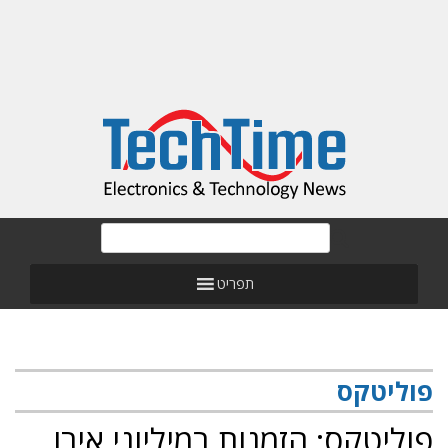
תפריט
פוליטקס
פוליטקס: הזמנות במיליוני אירו