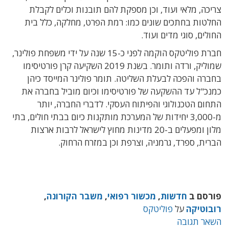
צריכה, מלאי ועוד, וכן מספקת להם תובנות וכלים לקבלת
החלטות בחתכים שונים כמו: רמת הפרט, מחלקה, כלל בית
החולים, סוגי מדים ועוד.
חברת פוליטקס הוקמה לפני כ-15 שנה על ידי משפחת פולינר,
שמוליק, ורדה ותומר. בשנת 2019 השקיעה קרן פורטיסימו
בחברה והפכה לבעלת השליטה. תומר פולינר המייסד כיהן
כמנכ"ל עד ההשקעה של פורטיסימו וכיום מוביל בחברה את
התחום הטכנולוגי והפיתוח העסקי. לדברי החברה, יותר
מ-3,000 יחידות של המערכת מותקנות כיום בבתי חולים, בתי
מלון ומפעלים ב-20 מדינות מחוץ לישראל לרבות ארצות
הברית, ספרד, גרמניה, וצרפת וכן במזרח הרחוק.
פורסם ב
חדשות
,
מכשור רפואי
,
משבר הקורונה
,
רובוטיקה
על
פוליטקס
השאר תגובה