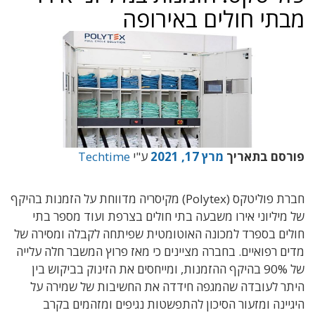
מבתי חולים באירופה
פורסם בתאריך
מרץ 17, 2021
ע"י
Techtime
חברת פוליטקס (Polytex) מקיסריה מדווחת על הזמנות בהיקף
של מיליוני אירו משבעה בתי חולים בצרפת ועוד מספר בתי
חולים בספרד למכונה האוטומטית שפיתחה לקבלה ומסירה של
מדים רפואיים. בחברה מציינים כי מאז פרוץ המשבר חלה עלייה
של 90% בהיקף ההזמנות, ומייחסים את הזינוק בביקוש בין
היתר לעובדה שהמגפה חידדה את החשיבות של שמירה על
היגיינה ומזעור הסיכון להתפשטות נגיפים ומזהמים בקרב