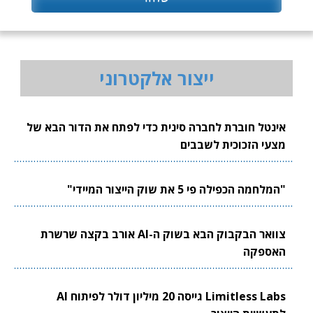
ייצור אלקטרוני
אינטל חוברת לחברה סינית כדי לפתח את הדור הבא של
מצעי הזכוכית לשבבים
"המלחמה הכפילה פי 5 את שוק הייצור המיידי"
צוואר הבקבוק הבא בשוק ה-AI אורב בקצה שרשרת
האספקה
Limitless Labs גייסה 20 מיליון דולר לפיתוח AI