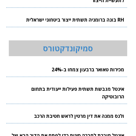
לתעשיית הייצור
RH בונה ברומניה תשתית ייצור ביטחוני ישראלית
סמיקונדקטורס
מכירות טאואר ברבעון צמחו ב-24%
אינטל מגבשת תשתית פעילות ייעודית בתחום
הרובוטיקה
ולנס ממנה את דין מרטין לראש חטיבת הרכב
אינטל חוברת לחברה סינית כדי לפתח את הדור הבא של