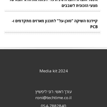
מצעי הזכוכית לשבבים
קיידנס השיקה "סוכן-על" לתכנון מארזים מתקדמים ו-
PCB
Media kit 2024
עורך ראשי: רוני ליפשיץ
roni@techtime.co.il
054-7882840