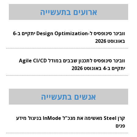
ארועים בתעשייה
וובינר סינופסיס ל-Design Optimization יתקיים ב-6
באוגוסט 2026
וובינר סינופסיס לתכנון שבבים במודל Agile CI/CD
יתקיים ב-4 באוגוסט 2026
אנשים בתעשייה
קרן Steel מאשימה את מנכ"ל InMode בניצול מידע
פנים