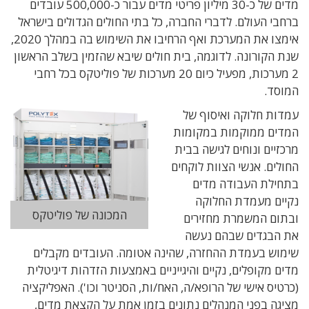
מדים של כ-30 מיליון פריטי מדים עבור כ-500,000 עובדים
ברחבי העולם. לדברי החברה, כל בתי החולים הגדולים בישראל
אימצו את המערכת ואף הרחיבו את השימוש בה במהלך 2020,
שנת הקורונה. לדוגמה, בית חולים שיבא שהזמין בשלב הראשון
2 מערכות, מפעיל כיום 20 מערכות של פוליטקס בכל רחבי
המוסד.
עמדות חלוקה ואיסוף של
המדים ממוקמות במקומות
מרכזיים ונוחים לגישה בבית
החולים. אנשי הצוות לוקחים
בתחילת העבודה מדים
נקיים מעמדת החלוקה
המכונה של פוליטקס
ובתום המשמרת מחזירים
את הבגדים שבהם נעשה
שימוש בעמדת ההחזרה, שהינה אטומה. העובדים מקבלים
מדים מקופלים, נקיים והיגייניים באמצעות הזדהות דיגיטלית
(כרטיס אישי של הרופא/ה, האח/ות, הסניטר וכו'). האפליקציה
מציגה בפני המנהלים נתונים בזמן אמת על הקצאת מדים,