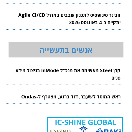
וובינר סינופסיס לתכנון שבבים במודל Agile CI/CD
יתקיים ב-4 באוגוסט 2026
אנשים בתעשייה
קרן Steel מאשימה את מנכ"ל InMode בניצול מידע
פנים
ראש המוסד לשעבר, דוד ברנע, מצטרף ל-Ondas