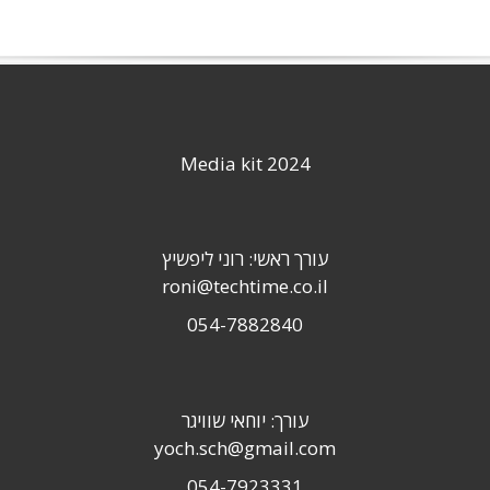
Media kit 2024
עורך ראשי: רוני ליפשיץ
roni@techtime.co.il
054-7882840
עורך: יוחאי שוויגר
yoch.sch@gmail.com
054-7923331