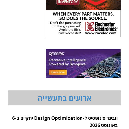
ארועים בתעשייה
וובינר סינופסיס ל-Design Optimization יתקיים ב-6
באוגוסט 2026