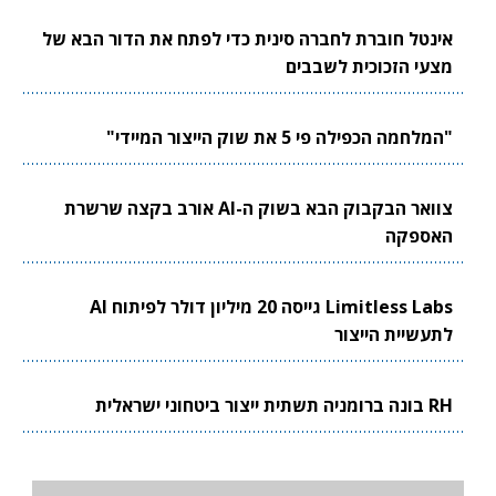
אינטל חוברת לחברה סינית כדי לפתח את הדור הבא של
מצעי הזכוכית לשבבים
"המלחמה הכפילה פי 5 את שוק הייצור המיידי"
צוואר הבקבוק הבא בשוק ה-AI אורב בקצה שרשרת
האספקה
Limitless Labs גייסה 20 מיליון דולר לפיתוח AI
לתעשיית הייצור
RH בונה ברומניה תשתית ייצור ביטחוני ישראלית