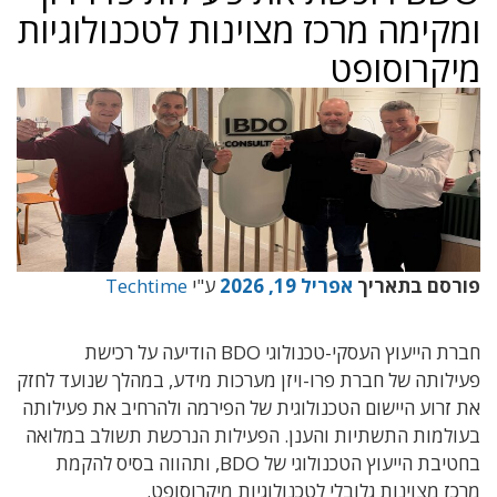
ומקימה מרכז מצוינות לטכנולוגיות
מיקרוסופט
פורסם בתאריך
אפריל 19, 2026
ע"י
Techtime
חברת הייעוץ העסקי-טכנולוגי BDO הודיעה על רכישת
פעילותה של חברת פרו-ויזן מערכות מידע, במהלך שנועד לחזק
את זרוע היישום הטכנולוגית של הפירמה ולהרחיב את פעילותה
בעולמות התשתיות והענן. הפעילות הנרכשת תשולב במלואה
בחטיבת הייעוץ הטכנולוגי של BDO, ותהווה בסיס להקמת
מרכז מצוינות גלובלי לטכנולוגיות מיקרוסופט.