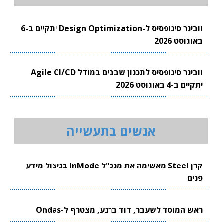
וובינר סינופסיס ל-Design Optimization יתקיים ב-6
באוגוסט 2026
וובינר סינופסיס לתכנון שבבים במודל Agile CI/CD
יתקיים ב-4 באוגוסט 2026
אנשים בתעשייה
קרן Steel מאשימה את מנכ"ל InMode בניצול מידע
פנים
ראש המוסד לשעבר, דוד ברנע, מצטרף ל-Ondas