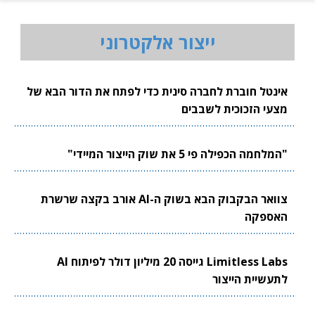
ייצור אלקטרוני
אינטל חוברת לחברה סינית כדי לפתח את הדור הבא של
מצעי הזכוכית לשבבים
"המלחמה הכפילה פי 5 את שוק הייצור המיידי"
צוואר הבקבוק הבא בשוק ה-AI אורב בקצה שרשרת
האספקה
Limitless Labs גייסה 20 מיליון דולר לפיתוח AI
לתעשיית הייצור