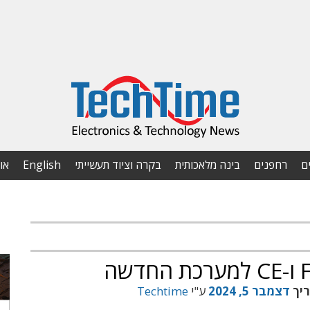
ם
רחפנים
בינה מלאכותית
בקרה וציוד תעשייתי
English
או
ריך
דצמבר 5, 2024
ע"י
Techtime