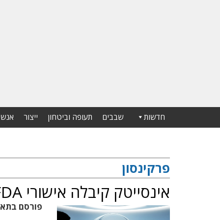
חדשות
שבבים
תעופה וביטחון
ייצור
אנשי
פרקינסון
אינסייטק קיבלה אישורי FDA ו-CE למערכת החדשה
פורסם בתא