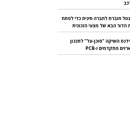
כב
נטל חוברת לחברה סינית כדי לפתח
 הדור הבא של מצעי הזכוכית
בבים
ידנס השיקה "סוכן-על" לתכנון
זים מתקדמים ו-PCB