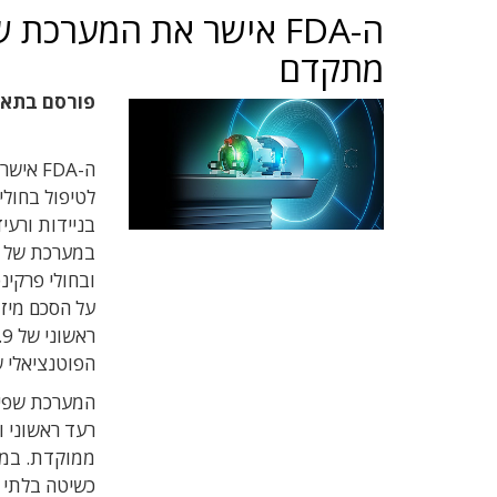
ה-FDA אישר את המערכת
מתקדם
פורסם בתא
לטיפול בחולי
בניידות ורע
במערכת של א
ובחולי פרקינ
הפוטנציאלי ש
המערכת שפית
רעד ראשוני ו
ממוקדת. במס
כשיטה בלתי פ