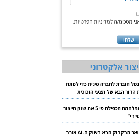
ני מסכימ/ה למדיניות הפרטיות.
יצור אלקטרוני
נטל חוברת לחברה סינית כדי לפתח
 הדור הבא של מצעי הזכוכית
בבים
"המלחמה הכפילה פי 5 את שוק הייצור
יידי"
צוואר הבקבוק הבא בשוק ה-AI אורב