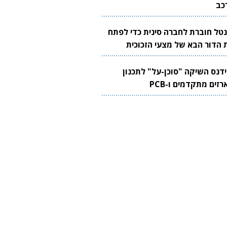
כב
נטל חוברת לחברה סינית כדי לפתח
 הדור הבא של מצעי הזכוכית
בבים
ידנס השיקה "סוכן-על" לתכנון
זים מתקדמים ו-PCB