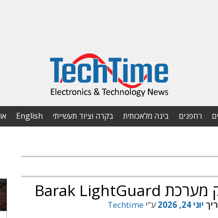
ם
רחפנים
בינה מלאכותית
בקרה וציוד תעשייתי
English
או
Barak LightG
ריך
יוני 24, 2026
ע"י
Techtime