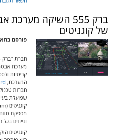
השאר תגובה
של קוגניטים
פורסם בתא
מערכת אבטחה
קריטיות ולס
המערכת,
ard
שפועלת בעיק
ונייחים בכל מז