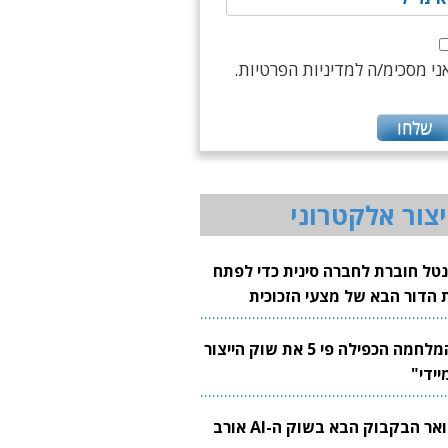
ני מסכימ/ה למדיניות הפרטיות.
יצור אלקטרוני
נטל חוברת לחברה סינית כדי לפתח
 הדור הבא של מצעי הזכוכית
בבים
"המלחמה הכפילה פי 5 את שוק הייצור
יידי"
צוואר הבקבוק הבא בשוק ה-AI אורב