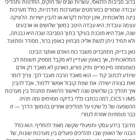
ברוב סביבות הלגאסי, עשרות שנים של חוקים, החלטות ותהליכי
עבודה שמורים בפורמטים שמערכות מודרניות, כולל מערכות
בינה מלאכותית, אינן יכולות לקרוא או להבין ישירות. הלוגיקה
עצמה עובדת; היא עבדה היטב במשך שלושים או ארבעים
שנה, אבל היא מובנת בעיקר בתוך הסביבה שבה היא נבנתה,
ולא תמיד ניתן לגשת אליה מבחוץ באופן ברור, מסודר ומתועד.
כאן בדיוק מתחברים משבר כוח האדם ואתגר הבינה
המלאכותית, אך באופן שעדיין לא מקבל מספיק תשומת לב.
כשמומחה מיינפריים ותיק פורש, הארגון לא מאבד רק אדם
שיודע לכתוב קוד — הוא מאבד הרבה מעבר לכך. צריך לומר
זאת בצורה ישירה: את שפת קובול אפשר ללמוד, אבל להבין
איך תהליך בן שלושים שנה לאישור הלוואות מתנהל בין מערכות
IMS ו־CICS, למה נכתבו כללי בדיקה מסוימים ומה תהיה
ההשפעה של כל שינוי על תהליכים אחרים בהמשך הדרך — זו
כבר מומחיות אחרת לגמרי.
מדובר בידע עסקי ותפעולי שקשה מאוד להחליף. הוא כולל
הבנה של האופן שבו תהליכים פועלים בין מערכות שונות, של