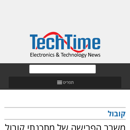
תפריט
קובול
משבר הפרישה של מתכנתי קובול