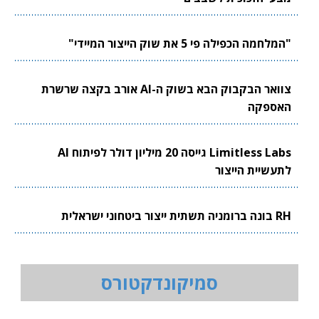
"המלחמה הכפילה פי 5 את שוק הייצור המיידי"
צוואר הבקבוק הבא בשוק ה-AI אורב בקצה שרשרת
האספקה
Limitless Labs גייסה 20 מיליון דולר לפיתוח AI
לתעשיית הייצור
RH בונה ברומניה תשתית ייצור ביטחוני ישראלית
סמיקונדקטורס