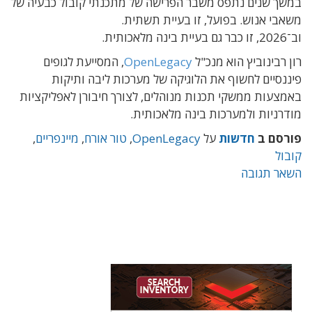
במשך שנים נתפס משבר הפרישה של מתכנתי קובול כבעיה של
משאבי אנוש. בפועל, זו בעיית תשתית.
וב־2026, זו כבר גם בעיית בינה מלאכותית.
רון רבינוביץ הוא מנכ"ל
OpenLegacy
, המסייעת לגופים
פיננסיים לחשוף את הלוגיקה של מערכות ליבה ותיקות
באמצעות ממשקי תכנות מנוהלים, לצורך חיבורן לאפליקציות
מודרניות ולמערכות בינה מלאכותית.
פורסם ב
חדשות
על
OpenLegacy
,
טור אורח
,
מיינפריים
,
קובול
השאר תגובה