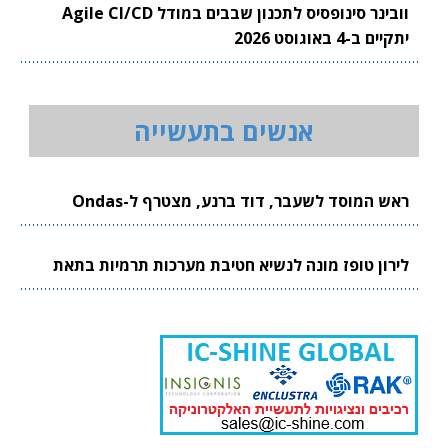
וובינר סינופסיס לתכנון שבבים במודל Agile CI/CD
יתקיים ב-4 באוגוסט 2026
אנשים בתעשייה
ראש המוסד לשעבר, דוד ברנע, מצטרף ל-Ondas
לירון טופז מונה לנשיא חטיבת מערכות תרמיות בתאת