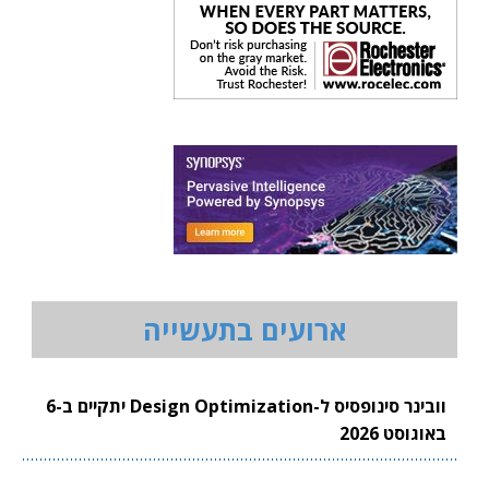
ארועים בתעשייה
וובינר סינופסיס ל-Design Optimization יתקיים ב-6
באוגוסט 2026