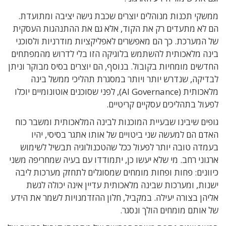
ממשקי תכנות מנוהלים יוצרים שכבת גישה יציבה ומתועדת.
הם לא מתעדים רק את הקוד, אלא גם את ההתנהגות העסקית
של המערכת. כך הם מאפשרים לאפליקציות מודרניות ולסוכני
בינה מלאכותית להשתמש בלוגיקה הזו בלי לדרוש מהמפתחים
החדשים מומחיות בקובול. בנוסף, הם יוצרים בסיס מבוקר וניתן
לבדיקה, שנדרש יותר ויותר במסגרת תהליכי ממשל בינה
מלאכותית (AI Governance), לפני שסוכנים אוטונומיים יוכלו
לפעול בתהליכים עסקיים קריטיים.
גופים שיבינו שבעיית המוכנות לבינה המלאכותית ומשבר כוח
האדם הם למעשה שני ביטויים של אותו אתגר בסיסי, יהיו
בעמדה טובה יותר לפעול ככל שהטכנולוגיה תבשיל לשימוש
ארגוני רחב. מי שלא יעשו כן, יתמודדו עם בעיה שמחריפה משני
כיוונים: פחות ופחות מומחים שמסוגלים לתחזק מערכות ליבה
ישנות, ומערכות שבינה מלאכותית עדיין אינה יכולה לגשת
אליהן בצורה יעילה. במקביל, חלון ההזדמנויות לשמר את הידע
של אותם מומחים הולך ונסגר.