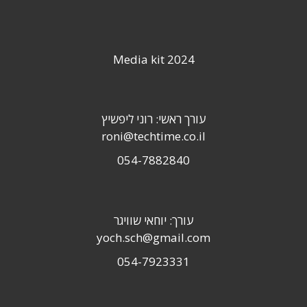
Media kit 2024
עורך ראשי: רוני ליפשיץ
roni@techtime.co.il
054-7882840
עורך: יוחאי שוויגר
yoch.sch@gmail.com
054-7923331