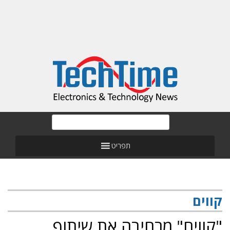
תפריט
קווים
"קווים" מרחיבה את שיתוף