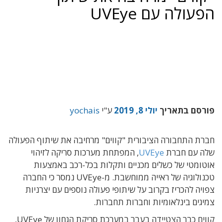
הפעולה עם UVEye
פורסם בתאריך
יולי 8, 2019
ע"י
yochais
חברת התחבורה הציבורית "קווים" מרחיבה את שיתוף הפעולה
שלה עם חברת
UVEye
, המפתחת מערכות סריקה לזיהוי
אוטומטי של כשלים מכניים ותקלות בכל-רכב באמצעות
טכנולוגיה של ראייה ממוחשבת. מ-
UVEye
נמסר כי החברה
צפויה להכריז בקרוב על שיתופי פעולה נוספים עם יצרניות
צמיגים בינלאומיות וחברות תחברות.
קווים כבר הצטיידה בעבר במערכת סריקת הגחון של
UVEye
,