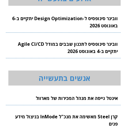
וובינר סינופסיס ל-Design Optimization יתקיים ב-6
באוגוסט 2026
וובינר סינופסיס לתכנון שבבים במודל Agile CI/CD
יתקיים ב-4 באוגוסט 2026
אנשים בתעשייה
אינטל גייסה את מנהל המכירות של מארוול
קרן Steel מאשימה את מנכ"ל InMode בניצול מידע
פנים