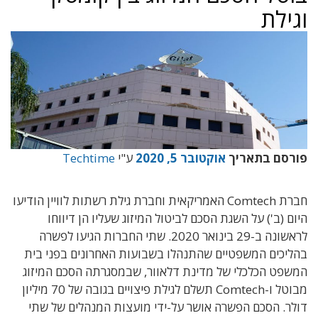
וגילת
פורסם בתאריך
אוקטובר 5, 2020
ע"י
Techtime
חברת Comtech האמריקאית וחברת גילת רשתות לוויין הודיעו
היום (ב') על השגת הסכם לביטול המיזוג שעליו הן דיווחו
לראשונה ב-29 בינואר 2020. שתי החברות הגיעו לפשרה
בהליכים המשפטיים שהתנהלו בשבועות האחרונים בפני בית
המשפט הכלכלי של מדינת דלאוור, שבמסגרתה הסכם המיזוג
מבוטל ו-Comtech תשלם לגילת פיצויים בגובה של 70 מיליון
דולר. הסכם הפשרה אושר על-ידי מועצות המנהלים של שתי