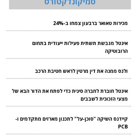
סמיקונדקטורס
מכירות טאואר ברבעון צמחו ב-24%
אינטל מגבשת תשתית פעילות ייעודית בתחום
הרובוטיקה
ולנס ממנה את דין מרטין לראש חטיבת הרכב
אינטל חוברת לחברה סינית כדי לפתח את הדור הבא של
מצעי הזכוכית לשבבים
קיידנס השיקה "סוכן-על" לתכנון מארזים מתקדמים ו-
PCB