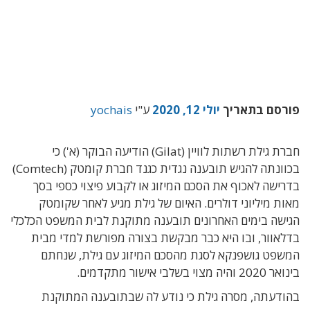
פורסם בתאריך
יולי 12, 2020
ע"י
yochais
חברת גילת רשתות לוויין (Gilat) הודיעה הבוקר (א') כי
בכוונתה להגיש תובענה נגדית כגנד חברת קומטק (Comtech)
בדרישה לאכוף את הסכם המיזוג או לקבוע פיצוי כספי בסך
מאות מיליוני דולרים. האיום של גילת מגיע לאחר שקומטק
הגישה בימים האחרונים תובענה מתוקנת לבית המשפט הכלכלי
בדלאוור, ובו היא כבר מבקשת בצורה מפורשת למדי מבית
המשפט גושפנקא לסגת מהסכם המיזוג עם גילת, שנחתם
בינואר 2020 והיה מצוי בשלבי אישור מתקדמים.
בהודעתה, מסרה גילת כי נודע לה שבתובענה המתוקנת