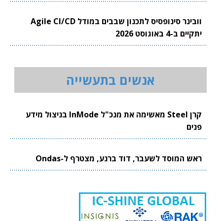
וובינר סינופסיס לתכנון שבבים במודל Agile CI/CD
יתקיים ב-4 באוגוסט 2026
אנשים בתעשייה
קרן Steel מאשימה את מנכ"ל InMode בניצול מידע
פנים
ראש המוסד לשעבר, דוד ברנע, מצטרף ל-Ondas