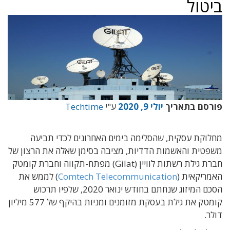
ביטול
פורסם בתאריך
יולי 9, 2020
ע"י
Techtime
מחלוקת עסקית, שהסלימה בימים האחרונים לכדי תביעה
משפטית והאשמות הדדיות, מציבה בסימן שאלה את הרצון של
חברת גילת רשתות לוויין (Gilat) מפתח-תקווה וחברת קומטק
האמריקאית (
Comtech Telecommunication
) לממש את
הסכם המיזוג שנחתם בחודש ינואר 2020, שלפיו תרכוש
קומטק את גילת בעסקת מזומנים ומניות בהיקף של 577 מיליון
דולר.