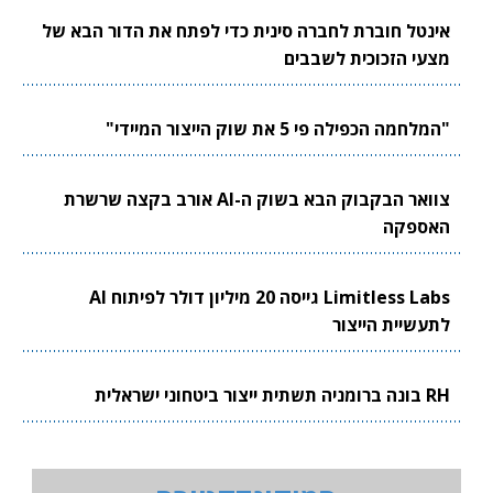
אינטל חוברת לחברה סינית כדי לפתח את הדור הבא של
מצעי הזכוכית לשבבים
"המלחמה הכפילה פי 5 את שוק הייצור המיידי"
צוואר הבקבוק הבא בשוק ה-AI אורב בקצה שרשרת
האספקה
Limitless Labs גייסה 20 מיליון דולר לפיתוח AI
לתעשיית הייצור
RH בונה ברומניה תשתית ייצור ביטחוני ישראלית