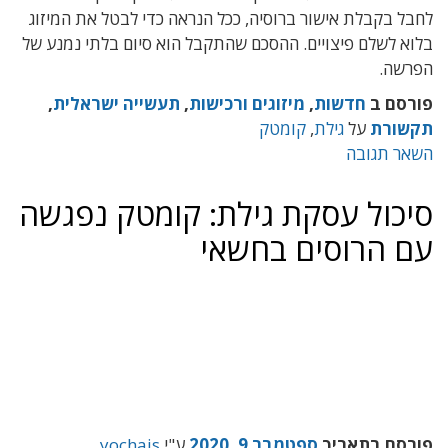
לחבל בקבלת אישור ברוסיה, ככל הנראה כדי לבטל את המיזוג
בלוא לשלם פיצויים. ההסכם שהתקבל הוא סיום בלתי נמנע של
הפרשה.
פורסם ב
חדשות
,
מיזוגים ורכישות
,
תעשייה ישראלית
,
תקשורת
על
גילת
,
קומטק
השאר תגובה
סיכול עסקת גילת: קומטק נפגשה
עם הרוסים בחשאי
פורסם בתאריך
ספטמבר 9, 2020
ע"י
yochais