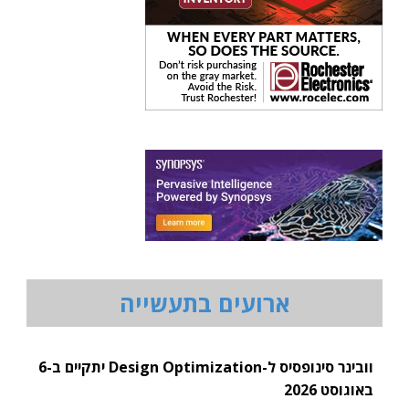
ארועים בתעשייה
וובינר סינופסיס ל-Design Optimization יתקיים ב-6
באוגוסט 2026