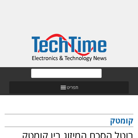
תפריט
קומטק
בוטל הסכם המיזוג בין קומטק