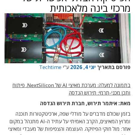
מרכזי בינה מלאכותית
פורסם בתאריך
יוני 4, 2026
ע"י
Techtime
בתמונה למעלה: מערכת מאיצי AI של NextSilicon. פיתוח
ותכן מכני-תרמי: תירוש הנדסה
מאת: איתמר תירוש, חברת תירוש הנדסה
בזמן שכולם מדברים על מודלי שפה
,
ארכיטקטורות תוכנה
ומרוץ המאיצים
,
הקרב האמיתי על עתיד ה-
AI
מתנהל במקום
אחר
:
מול חוקי הפיזיקה
. העוצמה והצפיפות של מעבדי ומאיצי