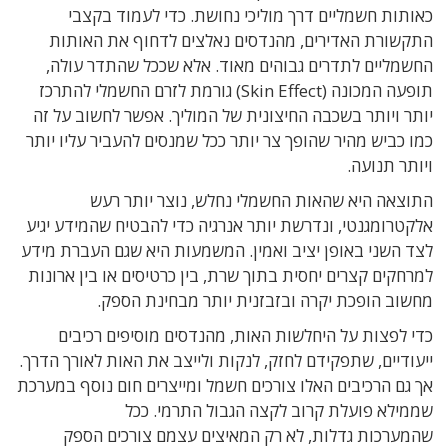
כאותות חשמליים דרך מוליכי נחושת
.
כדי לעמוד בקצבי
התקשורת האדירים
,
מהנדסים נאלצים לדחוף את האותות
החשמליים לתדרים גבוהים מאוד
.
אלא ש
ככל שהתדר עולה
,
תופעה המכונה
(Skin Effect)
גורמת לזרם החשמלי להתרכז
יותר ויותר בשכבה החיצונית של המוליך
.
אפשר לחשוב על זה
כמו כביש מהיר שהופך צר יותר ככל שמנסים להעביר עליו יותר
ויותר תנועה
.
התוצאה היא שהאות החשמלי נחלש
,
נוצר יותר רעש
אלקטרומגנטי
,
ונדרשת יותר אנרגיה כדי להבטיח שהמידע יגיע
לצד השני באופן יציב ואמין
.
המשמעות היא שגם העברת מידע
למרחקים קצרים יחסית בתוך שרת
,
בין כרטיסים או בין ארונות
מחשוב הופכת יקרה ובזבזנית יותר מבחינת הספק
.
כדי לפצות על היחלשות האות
,
מהנדסים מוסיפים רכיבים
ייעודיים
,
שתפקידם לחזק
,
לנקות ולייצב את האות לאורך הדרך
.
אך גם הרכיבים האלו צורכים חשמל ומייצרים חום נוסף במערכת
שממילא פועלת קרוב לקצה הגבול התרמי
.
ככל
שהמערכות
גדלות
,
לא רק המאיצים עצמם צורכים הספק