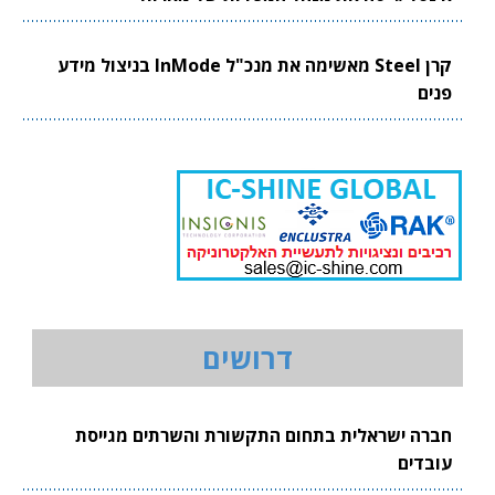
קרן Steel מאשימה את מנכ"ל InMode בניצול מידע
פנים
דרושים
חברה ישראלית בתחום התקשורת והשרתים מגייסת
עובדים