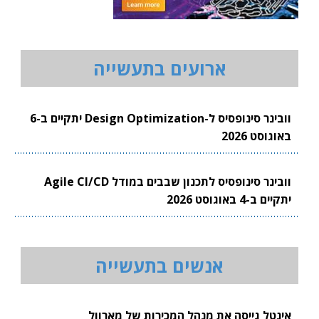
ארועים בתעשייה
וובינר סינופסיס ל-Design Optimization יתקיים ב-6
באוגוסט 2026
וובינר סינופסיס לתכנון שבבים במודל Agile CI/CD
יתקיים ב-4 באוגוסט 2026
אנשים בתעשייה
אינטל גייסה את מנהל המכירות של מארוול