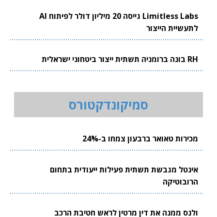
Limitless Labs גייסה 20 מיליון דולר לפיתוח AI
לתעשיית הייצור
RH בונה ברומניה תשתית ייצור ביטחוני ישראלית
סמיקונדקטורס
מכירות טאואר ברבעון צמחו ב-24%
אינטל מגבשת תשתית פעילות ייעודית בתחום
הרובוטיקה
ולנס ממנה את דין מרטין לראש חטיבת הרכב