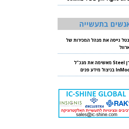
20
נשים בתעשייה
נטל גייסה את מנהל המכירות של
רוול
קרן Steel מאשימה את מנכ"ל
 בניצול מידע פנים