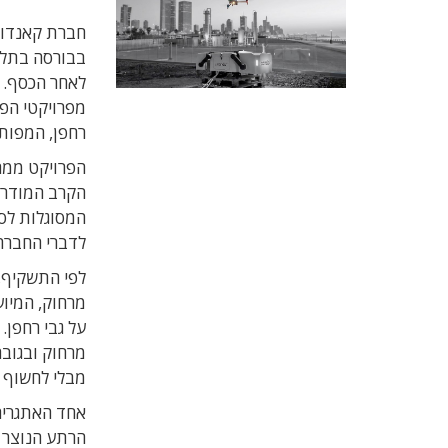
לאחר הכסף. 
מפרויקטי הפ
רחפן, המפות
הפרויקט ממח
הקרב המודרני
המסוגלות לס
לדברי החברה,
לפי התשקיף,
על גבי רחפן. 
מרחוק ובגוב
מבלי לחשוף 
אחד האתגרים
הרתע הנוצר ב