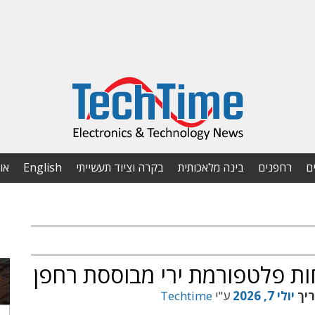
ם
רחפנים
בינה מלאכותית
בקרה וציוד תעשייתי
English
או
ת פלטפורמת ירי מבוססת רחפן
ריך
יולי 7, 2026
ע"י
Techtime