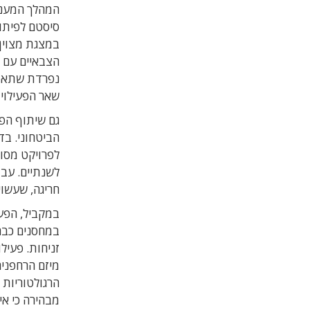
המהלך המעניי
סיסטם לפיתוח
במצגת מצוין 
הצבאיים עם א
נפרדת שתאפשר
שאר הפעילויו
גם שיתוף הפ
לשנתיים. עב
חריגה, שעשוי
במחסנים כבר 
זניחות. פעיל
מיזם הרחפני
הרגולטוריות 
מבהירה כי אי