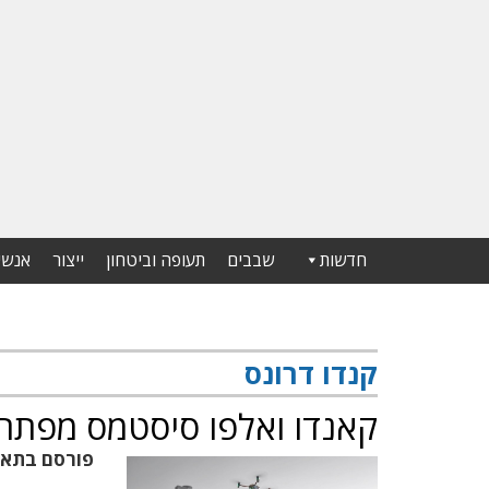
חדשות
שבבים
תעופה וביטחון
ייצור
אנשי
קנדו דרונס
קאנדו ואלפו סיסטמס מפתחו
פורסם בתא