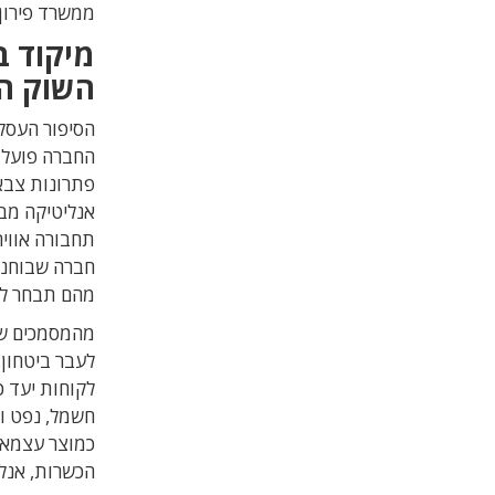
ממשרד פירון.
מיקוד ב
השוק ה
הסיפור העסק
פתרונות צבאי
אנליטיקה מבו
חברה שבוחנת
מהם תבחר ל
מהמסמכים שפ
לקוחות יעד כ
חשמל, נפט וג
כמוצר עצמאי,
הכשרות, אנליט