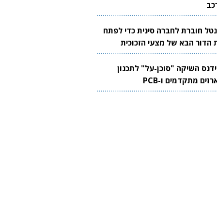
כב
נטל חוברת לחברה סינית כדי לפתח
 הדור הבא של מצעי הזכוכית
בבים
ידנס השיקה "סוכן-על" לתכנון
זים מתקדמים ו-PCB