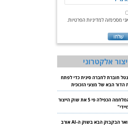
ני מסכימ/ה למדיניות הפרטיות.
יצור אלקטרוני
נטל חוברת לחברה סינית כדי לפתח
 הדור הבא של מצעי הזכוכית
בבים
"המלחמה הכפילה פי 5 את שוק הייצור
יידי"
צוואר הבקבוק הבא בשוק ה-AI אורב