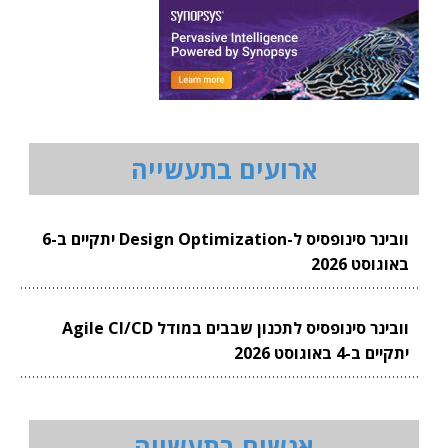
ארועים בתעשייה
וובינר סינופסיס ל-Design Optimization יתקיים ב-6
באוגוסט 2026
וובינר סינופסיס לתכנון שבבים במודל Agile CI/CD
יתקיים ב-4 באוגוסט 2026
אנשים בתעשייה