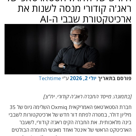
ראג'ה קודורי מנסה לשנות את
ארכיטקטורת שבבי ה-AI
פורסם בתאריך
יולי 2, 2026
ע"י
Techtime
[בתמונה: מייסד החברה ראג'ה קודורי. יח"צ]
חברת הסטארטאפ האמריקאית Oxmiq השלימה גיוס של 35
מיליון דולר, במטרה לפתח דור חדש של ארכיטקטורות לשבבי
בינה מלאכותית. את החברה הקים ראג'ה קודורי, לשעבר
הארכיטקט הראשי של אינטל ואחד מאנשי החומרה הבולטים