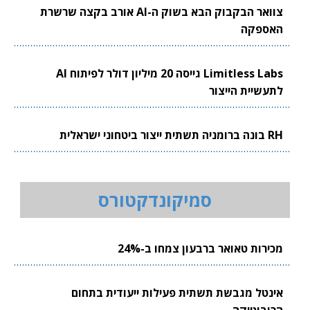
צוואר הבקבוק הבא בשוק ה-AI אורב בקצה שרשרת
האספקה
Limitless Labs גייסה 20 מיליון דולר לפיתוח AI
לתעשיית הייצור
RH בונה ברומניה תשתית ייצור ביטחוני ישראלית
סמיקונדקטורס
מכירות טאואר ברבעון צמחו ב-24%
אינטל מגבשת תשתית פעילות ייעודית בתחום
הרובוטיקה