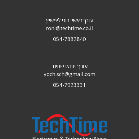
עורך ראשי: רוני ליפשיץ
roni@techtime.co.il
054-7882840
עורך: יוחאי שוויגר
yoch.sch@gmail.com
054-7923331