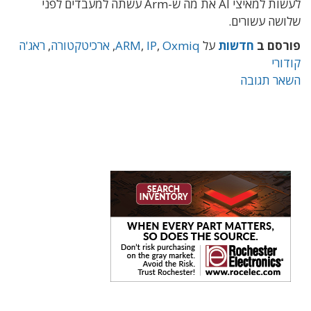
לעשות למאיצי AI את מה ש-Arm עשתה למעבדים לפני
שלושה עשורים.
פורסם ב
חדשות
על
Oxmiq
,
IP
,
ARM
,
ארכיטקטורה
,
ראג'ה
קודורי
השאר תגובה