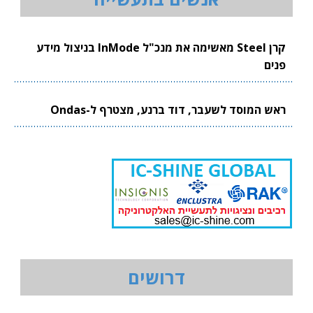
קרן Steel מאשימה את מנכ"ל InMode בניצול מידע
פנים
ראש המוסד לשעבר, דוד ברנע, מצטרף ל-Ondas
דרושים