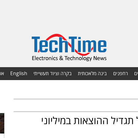
ם
רחפנים
בינה מלאכותית
בקרה וציוד תעשייתי
English
או
גדיל ההוצאות במיליוני