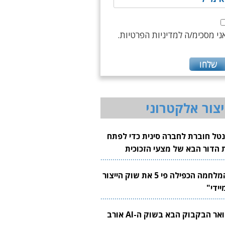
ני מסכימ/ה למדיניות הפרטיות.
יצור אלקטרוני
נטל חוברת לחברה סינית כדי לפתח
 הדור הבא של מצעי הזכוכית
בבים
"המלחמה הכפילה פי 5 את שוק הייצור
יידי"
צוואר הבקבוק הבא בשוק ה-AI אורב