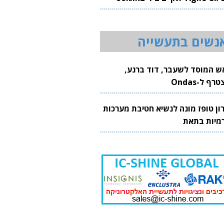
20
נשים בתעשייה
ש המוסד לשעבר, דוד ברנע,
רף ל-Ondas
רון טופז מונה לנשיא חטיבת מערכות
מיות בתאת