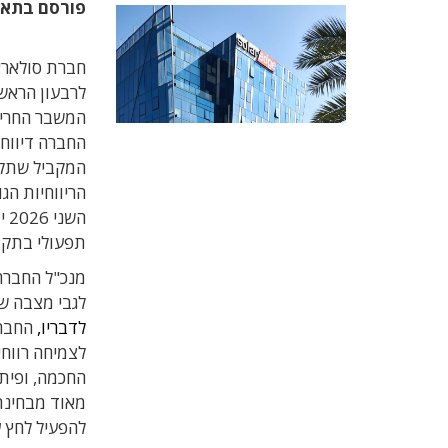
פורסם בתא
המשבר החריף
תפעולי בתקו
מנכ"ל החברה,
לגבי מצבה ש
לדבריו,
החברה
לצמיחה רווחי
מאוד מבחינת
להפעיל לחץ 