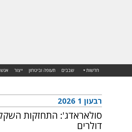
חדשות
שבבים
תעופה וביטחון
ייצור
אנשי
רבעון 1 2026
סולאראדג': התחזקות השקל ת
דולרים