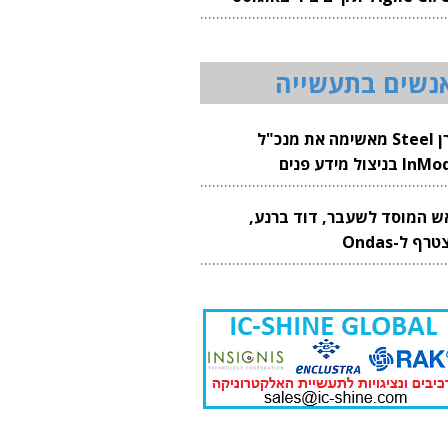
20
נשים בתעשייה
קרן Steel מאשימה את מנכ"ל
 בניצול מידע פנים
ש המוסד לשעבר, דוד ברנע,
רף ל-Ondas