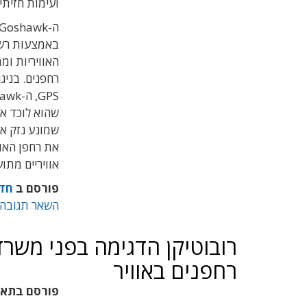
ועימות חזיתי.
האוויריות ומ
רחפנים. בניג
שהוא לוכד את
שמונע נזק אג
אוויריים מתוע
פורסם ב
חד
השאר תגובה
רובוטיקן הדגימה בפני משר
רחפנים באוויר
פורסם בתא