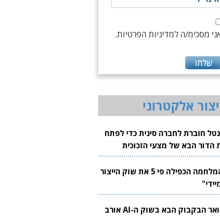
ני מסכימ/ה למדיניות הפרטיות.
יצור אלקטרוני
נטל חוברת לחברה סינית כדי לפתח
 הדור הבא של מצעי הזכוכית
בבים
"המלחמה הכפילה פי 5 את שוק הייצור
יידי"
צוואר הבקבוק הבא בשוק ה-AI אורב