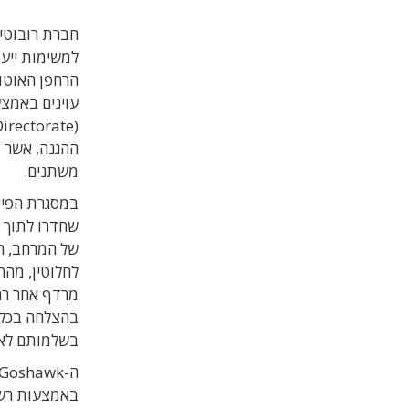
חברת רובוטיק
למשימות ייעו
ההגנה, אשר ת
משתנים.
במסגרת הפיי
שחדרו לתוך א
של המרחב, ה
לחלוטין, מהה
בהצלחה בכל 
בשלמותם לאזו