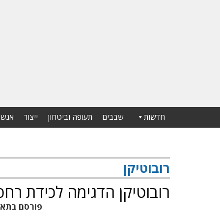
חדשות
שבבים
תעופה וביטחון
ייצור
אנשי
רובוטיקן
רובוטיקן הדגימה לכידת רחפן
פורסם בתא