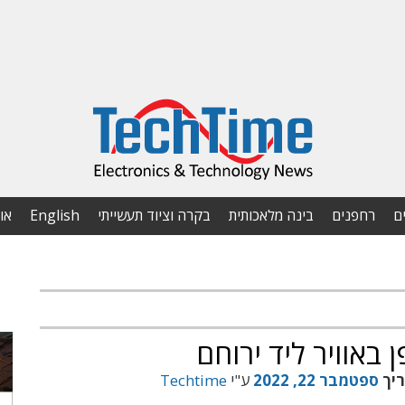
ם
רחפנים
בינה מלאכותית
בקרה וציוד תעשייתי
English
או
 באוויר ליד ירוחם
ריך
ספטמבר 22, 2022
ע"י
Techtime