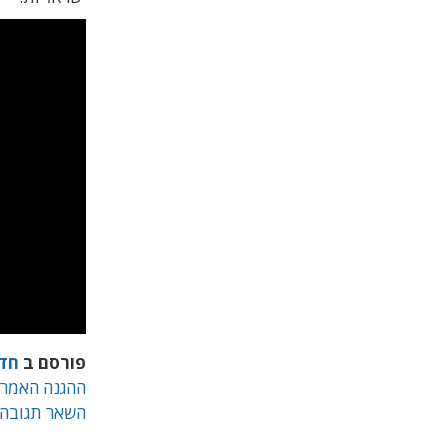
פורסם ב
חד
ההגנה האמרי
השאר תגובה