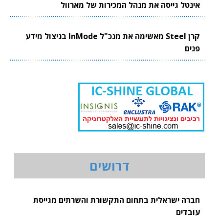
אינטל גייסה את מנהל המכירות של מארוול
קרן Steel מאשימה את מנכ"ל InMode בניצול מידע
פנים
דרושים
חברה ישראלית בתחום התקשורת והשרתים מגייסת
עובדים