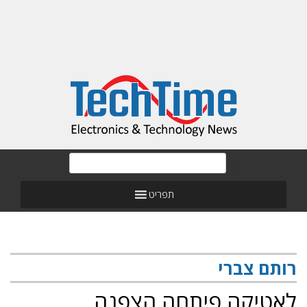
תפריט
רותם צברי
לאטיקה פיתחה הצפנה