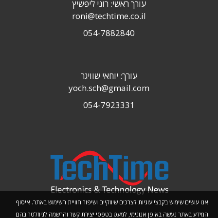
עורך ראשי: רוני ליפשיץ
roni@techtime.co.il
054-7882840
עורך: יוחאי שוויגר
yoch.sch@gmail.com
054-7923331
אנו עושים שימוש בקבצי עוגיות לצרכים שיווקיים ושיפור חוויית השימוש באתר. איסוף
המידע באתר נעשה באופן אנונימי, למעט בטפסי יצירת קשר והרשמה לניוזלטר בהם