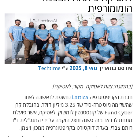
הומומורפית
פורסם בתאריך
מאי 8, 2025
ע"י
Techtime
[בתמונה: צוות לאטיקה. מקור: לאטיקה]
חברת הקריפטוגרפיה
Lattica
נ
חשפת לראשונה לאחר
שהשלימה גיוס פרה-סיד של 3.25 מיליון דולר, בהובלת קרן
Fund Cyber של קונסטנטין לומשוק. לאטיקה, אשר פועלת
מתחת לרדאר מזה כשנה וחצי, הוקמה על ידי המנכ"לית ד"ר
רותם צברי, בעלת דוקטורט בקריפטוגרפיה ממכון ויצמן.