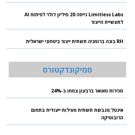
Limitless Labs גייסה 20 מיליון דולר לפיתוח AI
לתעשיית הייצור
RH בונה ברומניה תשתית ייצור ביטחוני ישראלית
סמיקונדקטורס
מכירות טאואר ברבעון צמחו ב-24%
אינטל מגבשת תשתית פעילות ייעודית בתחום
הרובוטיקה