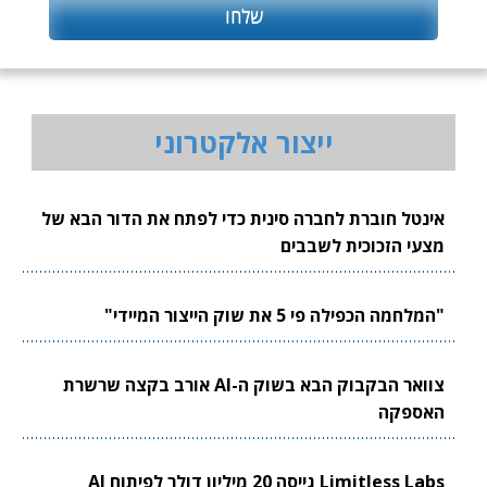
ייצור אלקטרוני
אינטל חוברת לחברה סינית כדי לפתח את הדור הבא של
מצעי הזכוכית לשבבים
"המלחמה הכפילה פי 5 את שוק הייצור המיידי"
צוואר הבקבוק הבא בשוק ה-AI אורב בקצה שרשרת
האספקה
Limitless Labs גייסה 20 מיליון דולר לפיתוח AI