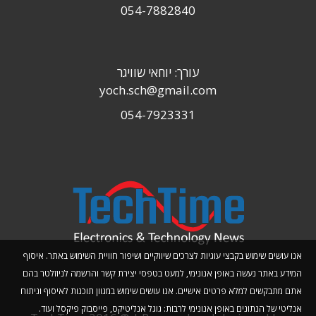
054-7882840
עורך: יוחאי שוויגר
yoch.sch@gmail.com
054-7923331
אנו עושים שימוש בקבצי עוגיות לצרכים שיווקיים ושיפור חוויית השימוש באתר. איסוף
המידע באתר נעשה באופן אנונימי, למעט בטפסי יצירת קשר והרשמה לניוזלטר בהם
אתם מתבקשים למלא פרטים אישיים. אנו עושים שימוש במגוון תוכנות לאיסוף וניתוח
אנליטי של הנתונים באופן אנונימי לרבות: גוגל אנליטיקס, פייסבוק פיקסל ועוד.