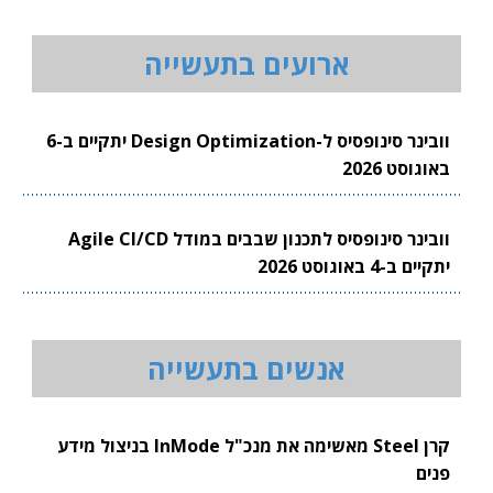
ארועים בתעשייה
וובינר סינופסיס ל-Design Optimization יתקיים ב-6
באוגוסט 2026
וובינר סינופסיס לתכנון שבבים במודל Agile CI/CD
יתקיים ב-4 באוגוסט 2026
אנשים בתעשייה
קרן Steel מאשימה את מנכ"ל InMode בניצול מידע
פנים