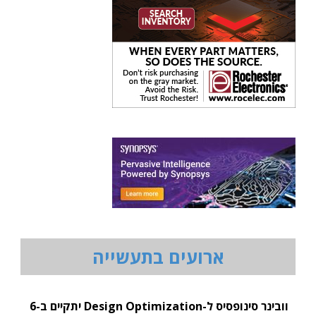
ארועים בתעשייה
וובינר סינופסיס ל-Design Optimization יתקיים ב-6