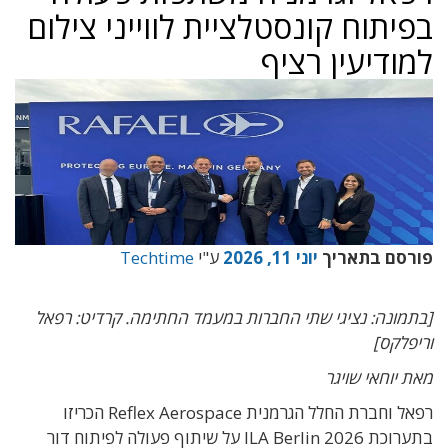
בפיתוח קונסטלציית לווייני צילום
למודיעין רציף
פורסם בתאריך
יוני 11, 2026
ע"י
Techtime
[בתמונה: נציגי שתי החברות במעמד החתימה. קרדיט: רפאל
וריפלקס]
מאת יוחאי שויגר
רפאל וחברת החלל הגרמנית Reflex Aerospace הכריזו
בתערוכת ILA Berlin 2026 על שיתוף פעולה לפיתוח דור