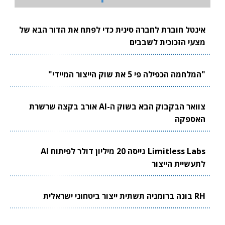
אינטל חוברת לחברה סינית כדי לפתח את הדור הבא של
מצעי הזכוכית לשבבים
"המלחמה הכפילה פי 5 את שוק הייצור המיידי"
צוואר הבקבוק הבא בשוק ה-AI אורב בקצה שרשרת
האספקה
Limitless Labs גייסה 20 מיליון דולר לפיתוח AI
לתעשיית הייצור
RH בונה ברומניה תשתית ייצור ביטחוני ישראלית