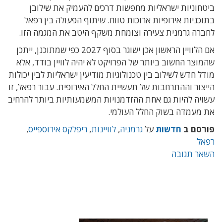
ביטחוניות ישראליות מחפשות דרכים להעמיק את שילובן
בתוכניות אירופיות ארוכות טווח. שיתוף הפעולה בין רפאל
לחברה גרמנית צעירה וצומחת משקף היטב את המגמה הזו.
אם הלוויין הראשון אכן ישוגר בסוף 2027 כפי שמתוכנן, ייתכן
שהמוצר החשוב ביותר של הפרויקט לא יהיה לוויין בודד, אלא
מודל חדש לשילוב בין טכנולוגיות מודיעין ישראליות לבין יכולות
הייצור וההתרחבות של תעשיית החלל האירופית. עבור רפאל, זו
עשויה להיות גם אחת ההזדמנויות המשמעותיות ביותר להרחיב
את מעמדה בשוק החלל העולמי.
פורסם ב
חדשות
על
גרמניה
,
לוויינות
,
ריפלקס אירוספייס
,
רפאל
השאר תגובה