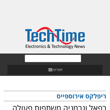
תפריט
ריפלקס אירוספייס
רפאל וגרמניה משתפות פעולה