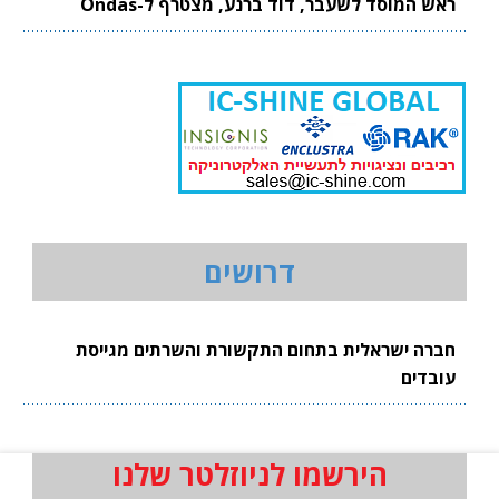
ראש המוסד לשעבר, דוד ברנע, מצטרף ל-Ondas
דרושים
חברה ישראלית בתחום התקשורת והשרתים מגייסת
עובדים
הירשמו לניוזלטר שלנו