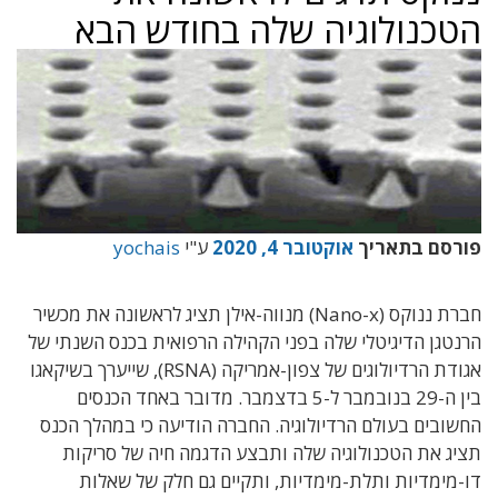
הטכנולוגיה שלה בחודש הבא
פורסם בתאריך
אוקטובר 4, 2020
ע"י
yochais
חברת ננוקס (Nano-x) מנווה-אילן תציג לראשונה את מכשיר
הרנטגן הדיגיטלי שלה בפני הקהילה הרפואית בכנס השנתי של
אגודת הרדיולוגים של צפון-אמריקה (RSNA), שייערך בשיקאגו
בין ה-29 בנובמבר ל-5 בדצמבר. מדובר באחד הכנסים
החשובים בעולם הרדיולוגיה. החברה הודיעה כי במהלך הכנס
תציג את הטכנולוגיה שלה ותבצע הדגמה חיה של סריקות
דו-מימדיות ותלת-מימדיות, ותקיים גם חלק של שאלות