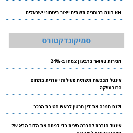
RH בונה ברומניה תשתית ייצור ביטחוני ישראלית
סמיקונדקטורס
מכירות טאואר ברבעון צמחו ב-24%
אינטל מגבשת תשתית פעילות ייעודית בתחום
הרובוטיקה
ולנס ממנה את דין מרטין לראש חטיבת הרכב
אינטל חוברת לחברה סינית כדי לפתח את הדור הבא של
מצעי הזכוכית לשבבים