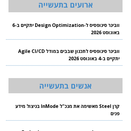
ארועים בתעשייה
וובינר סינופסיס ל-Design Optimization יתקיים ב-6
באוגוסט 2026
וובינר סינופסיס לתכנון שבבים במודל Agile CI/CD
יתקיים ב-4 באוגוסט 2026
אנשים בתעשייה
קרן Steel מאשימה את מנכ"ל InMode בניצול מידע
פנים