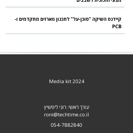
קיידנס השיקה "סוכן-על" לתכנון מארזים מתקדמים ו-
PCB
Media kit 2024
עורך ראשי: רוני ליפשיץ
roni@techtime.co.il
054-7882840