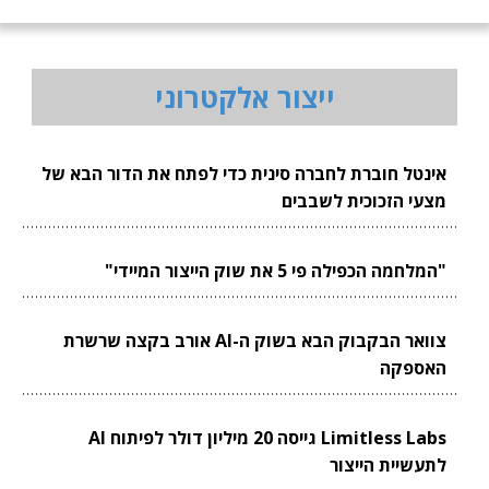
ייצור אלקטרוני
אינטל חוברת לחברה סינית כדי לפתח את הדור הבא של
מצעי הזכוכית לשבבים
"המלחמה הכפילה פי 5 את שוק הייצור המיידי"
צוואר הבקבוק הבא בשוק ה-AI אורב בקצה שרשרת
האספקה
Limitless Labs גייסה 20 מיליון דולר לפיתוח AI
לתעשיית הייצור