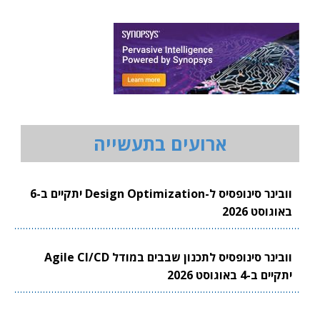
ארועים בתעשייה
וובינר סינופסיס ל-Design Optimization יתקיים ב-6
באוגוסט 2026
וובינר סינופסיס לתכנון שבבים במודל Agile CI/CD
יתקיים ב-4 באוגוסט 2026