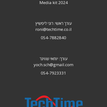
Media kit 2024
עורך ראשי: רוני ליפשיץ
roni@techtime.co.il
054-7882840
עורך: יוחאי שוויגר
yoch.sch@gmail.com
054-7923331