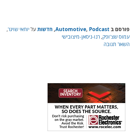
פורסם ב
Podcast
,
Automotive
,
חדשות
על
יוחאי שויגר
,
עמוס שצ'ופק
,
רנו-ניסאן-מיצובישי
השאר תגובה