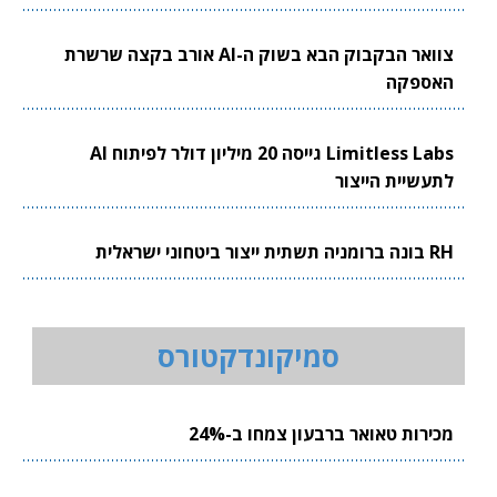
צוואר הבקבוק הבא בשוק ה-AI אורב בקצה שרשרת
האספקה
Limitless Labs גייסה 20 מיליון דולר לפיתוח AI
לתעשיית הייצור
RH בונה ברומניה תשתית ייצור ביטחוני ישראלית
סמיקונדקטורס
מכירות טאואר ברבעון צמחו ב-24%