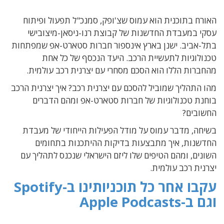
האורח בתוכנית הוא עמוס שצ'ופק, סמנכ"ל תפעול ופיתוח
עסקי במעבדת החדשנות של קבוצת רנו-ניסאן-מיצובישי
בתל-אביב. ישנן בארץ אינספור חברות סטארט-אפ שמפתחות
טכנולוגיות לתעשיית הרכב. היעד הנכסף של כל אחת
מהחברות הללו הוא הסכם מסחרי עם יצרנית רכב עולמית.
מהו התהליך שמוביל להסכם עם יצרנית רכב? איך יצרנית הרכב
בוחנת טכנולוגיות של חברות סטארט-אפ ומהם הדברים
החשובים?
בשיחה, מדבר עמוס על מודל הפעילות הייחודי של מעבדת
החדשנות, איך מתבצעות בדיקות ההיתכנות בתחומים
השונים, ומהם הטיפים שלו ליזם הישראלי שנכנס לתהליך עם
יצרנית רכב עולמית.
עקבו אחר כל תוכניותינו ב-Spotify
וגם ב-Apple Podcasts