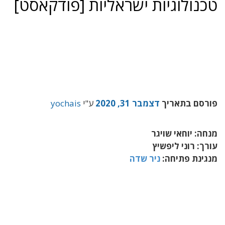
טכנולוגיות ישראליות [פודקאסט]
פורסם בתאריך
דצמבר 31, 2020
ע"י
yochais
מנחה: יוחאי שויגר
עורך: רוני ליפשיץ
מנגינת פתיחה:
ניר שדה