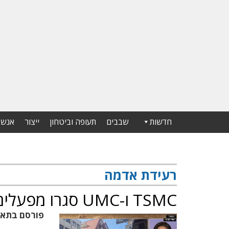
חדשות
שבבים
תעופה וביטחון
ייצור
אנשי
רעידת אדמה
TSMC ו-UMC סגרו מפעלים בעקבות רעידת האדמה
פורסם בתא