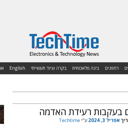
ם
רחפנים
בינה מלאכותית
בקרה וציוד תעשייתי
English
או
ריך
אפריל 3, 2024
ע"י
Techtime