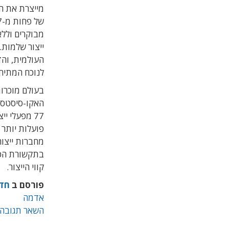
מייצרת את ה
מבוקרים וללא
ייצור שלמות.
העולמית, וה
לנוכח המתיחו
האקו-סיסטס ש
קווי הייצור.
פורסם ב
חד
אדמה
השאר תגובה