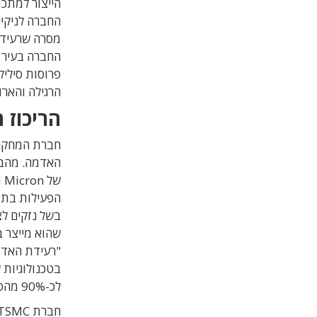
הייצור למתכ
מסרה שרעידת
פרוסות סיליק
הרגילה והארוע
הריכוז 
בשל נזקים ל
לכ-90% מהפעילות בתוך 6-8 שעות מרעידת האדמה".