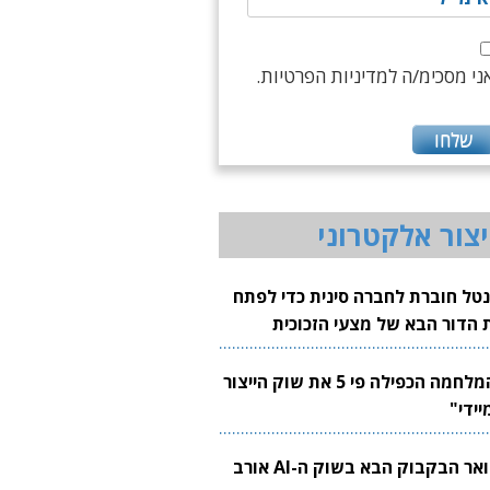
ני מסכימ/ה למדיניות הפרטיות.
יצור אלקטרוני
נטל חוברת לחברה סינית כדי לפתח
 הדור הבא של מצעי הזכוכית
בבים
"המלחמה הכפילה פי 5 את שוק הייצור
יידי"
צוואר הבקבוק הבא בשוק ה-AI אורב