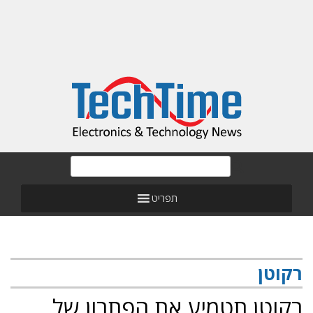
תפריט
רקוטן
רקוטן תטמיע את הפתרון של