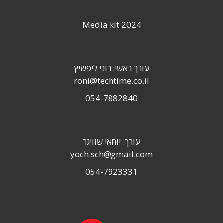
Media kit 2024
עורך ראשי: רוני ליפשיץ
roni@techtime.co.il
054-7882840
עורך: יוחאי שוויגר
yoch.sch@gmail.com
054-7923331