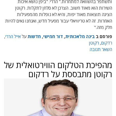
ותשתפר בהשוואה למתחרות." הררי: "ביפן נושא איכות
השירות הוא מאוד חשוב. הצרכן לא סלחן לתקלות. רקוטן
הציגה תוצאות מאוד יפות, והיא לא נופלות מהמפעילות
האחרות. זה לא טריוויאלי עבור מפעיל חדש, ואנחנו גאים להיות
חלק מזה."
פורסם ב
בינה מלאכותית
,
דור חמישי
,
חדשות
על
אייל הררי
,
רדקום
,
רקוטן
השאר תגובה
מהפיכת הטלקום הווירטואלית של
רקוטן מתבססת על רדקום