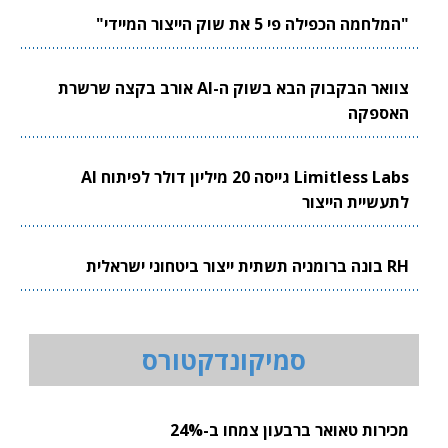
"המלחמה הכפילה פי 5 את שוק הייצור המיידי"
צוואר הבקבוק הבא בשוק ה-AI אורב בקצה שרשרת
האספקה
Limitless Labs גייסה 20 מיליון דולר לפיתוח AI
לתעשיית הייצור
RH בונה ברומניה תשתית ייצור ביטחוני ישראלית
סמיקונדקטורס
מכירות טאואר ברבעון צמחו ב-24%