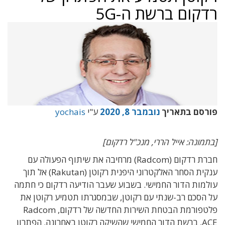
רדקום ברשת ה-5G
פורסם בתאריך
נובמבר 8, 2020
ע"י
yochais
[בתמונה: אייל הררי, מנכ"ל רדקום]
חברת רדקום (Radcom) מרחיבה את שיתוף הפעולה עם
ענקית הסחר האלקטרוני היפנית רקוטן (Rakutan) אל תוך
עולמות הדור החמישי. בשבוע שעבר הודיעה רדקום כי חתמה
על הסכם רב-שנתי עם רקוטן, שבמסגרתו תטמיע רקוטן את
פלטפורמת הבטחת השירות החדשה של רדקום, Radcom
ACE, ברשת הדור החמישי שהשיקה רקוטן באחרונה. הפתרון