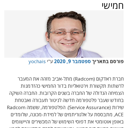
חמישי
פורסם בתאריך
ספטמבר 9, 2020
ע"י
yochais
חברת ראדקום (Radcom) מתל-אביב מזהה את המעבר
לרשתות תקשורת וירטואליות בדור החמישי כהזדמנות
הצמיחה הגדולה של החברה בשנים הקרובות. החברה השיקה
בחודש שעבר פלטפורמה חדשה לניטור תעבורה ואבטחת
שירות (Service Assurance). הפלטפורמה, ששמה Radcom
ACE, מתבססת על אלגוריתמים של למידת-מכונה, שלומדים
באופן אוטומטי את דפוסי השימוש של המכשירים והיישומים