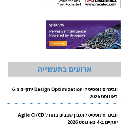
ארועים בתעשייה
וובינר סינופסיס ל-Design Optimization יתקיים ב-6
באוגוסט 2026
וובינר סינופסיס לתכנון שבבים במודל Agile CI/CD
יתקיים ב-4 באוגוסט 2026