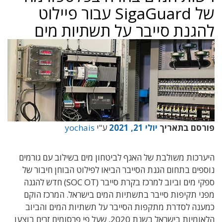
של SigaGuard עבור פיילוט
להגנת סייבר על תשתיות מים
פורסם בתאריך
יולי 21, 2021
ע"י
yochais
היערכות משולבת של האגף לביטחון מים בשילוב עם גורמים
נוספים בתחום הגנת הסייבר הביאו לפילוט הבוחן חיבור של
ספקי מים וביוב למרכז בקרת סייבר (SOC OT) חדש להגנה
מפני תקיפות סייבר בתשתיות המים בישראל. המרכז הוקם
כמענה לסדרת מתקפות הסייבר על תשתיות המים והביוב
הלאומיות בישראל בשנת 2020, שעל פי פרסומים זרים בוצעו