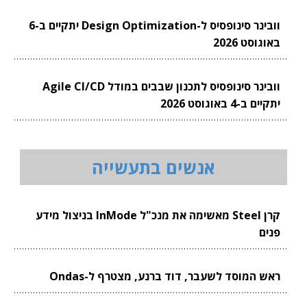
וובינר סינופסיס ל-Design Optimization יתקיים ב-6
באוגוסט 2026
וובינר סינופסיס לתכנון שבבים במודל Agile CI/CD
יתקיים ב-4 באוגוסט 2026
אנשים בתעשייה
קרן Steel מאשימה את מנכ"ל InMode בניצול מידע
פנים
ראש המוסד לשעבר, דוד ברנע, מצטרף ל-Ondas