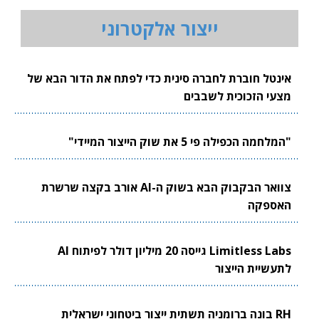
ייצור אלקטרוני
אינטל חוברת לחברה סינית כדי לפתח את הדור הבא של
מצעי הזכוכית לשבבים
"המלחמה הכפילה פי 5 את שוק הייצור המיידי"
צוואר הבקבוק הבא בשוק ה-AI אורב בקצה שרשרת
האספקה
Limitless Labs גייסה 20 מיליון דולר לפיתוח AI
לתעשיית הייצור
RH בונה ברומניה תשתית ייצור ביטחוני ישראלית