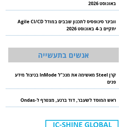
באוגוסט 2026
וובינר סינופסיס לתכנון שבבים במודל Agile CI/CD
יתקיים ב-4 באוגוסט 2026
אנשים בתעשייה
קרן Steel מאשימה את מנכ"ל InMode בניצול מידע
פנים
ראש המוסד לשעבר, דוד ברנע, מצטרף ל-Ondas