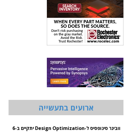
ארועים בתעשייה
וובינר סינופסיס ל-Design Optimization יתקיים ב-6