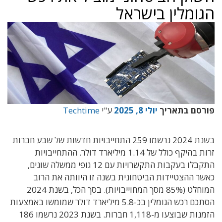
הגומלין בישראל
פורסם בתאריך
יולי 8, 2025
ע"י
Techtime
בשנת
2024
נרשמו
259
התחייבויות חדשות של
שבע
חברות
זרות בהיקף כולל של
1.14
מיליארד דולר
.
ההתחייבויות
התקבלו בעקבות התקשרויות עם
12
גופי ממשלה שונים
,
כאשר ההצטיידות הביטחונית בשנה זו היוותה את הרוב
המוחלט
(85%
מסך המחוייבויות
). בסך הכל, בשנת 2024
הסתכם רכש הגומלין בכ-5.8 מיליארד דולר שמומשו באמצעות
הזמנות שבוצעו מ-1,118 חברות. בשנת 2023 נרשמו 186