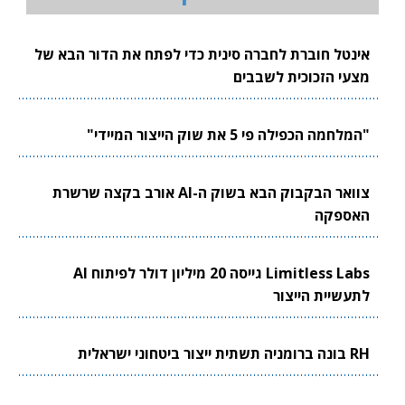
אינטל חוברת לחברה סינית כדי לפתח את הדור הבא של
מצעי הזכוכית לשבבים
"המלחמה הכפילה פי 5 את שוק הייצור המיידי"
צוואר הבקבוק הבא בשוק ה-AI אורב בקצה שרשרת
האספקה
Limitless Labs גייסה 20 מיליון דולר לפיתוח AI
לתעשיית הייצור
RH בונה ברומניה תשתית ייצור ביטחוני ישראלית