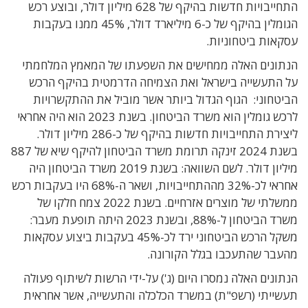
התחייבויות חדשות בהיקף של 628 מיליון דולר, ובוצע רכש
הגומלין בהיקף של כ-6 מיליארד דולר, 45% ממנו בעקבות
עסקאות ביטחוניות.
הנתונים האלה ממחישים את השפעתו של המאמץ המלחמתי
על התעשייה בישראל ואת הצמיחה הדרמטית בהיקף הרכש
הביטחוני: הגוף הגדול ביותר אשר מוביל את ההתקשרויות
לרכש גומלין הוא משרד הביטחון. בשנת 2023 הוא היה אחראי
ליצירת התחייבויות חדשות בהיקף של כ-286 מיליון דולר.
בשנת 2024 זינקה תרומת משרד הביטחון להיקף שיא של 887
מיליון דולר. לשם השוואה: בשנת 2019 משרד הביטחון היה
אחראי לכ-32% מההתחייבויות, ושאר ה-68% היו בעקבות רכש
ממשלתי של מוצרים אזרחיים. בשנת 2022 צמח חלקו של
משרד הביטחון ל-88%, ובשנת 2023 היתה תופעת מעבר:
משקל הרכש הביטחוני ירד לכ-45% בעקבות ביצוע עסקאות
מהעבר שהתעכבו בגלל הקורונה.
הנתונים האלה נמסרו היום (ג') על-ידי הרשות לשיתוף פעולה
תעשייתי (רשפ
"
ת) במשרד הכלכלה והתעשייה, אשר אחראית