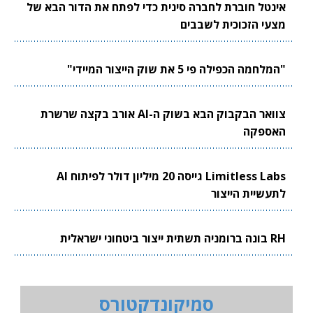
אינטל חוברת לחברה סינית כדי לפתח את הדור הבא של
מצעי הזכוכית לשבבים
"המלחמה הכפילה פי 5 את שוק הייצור המיידי"
צוואר הבקבוק הבא בשוק ה-AI אורב בקצה שרשרת
האספקה
Limitless Labs גייסה 20 מיליון דולר לפיתוח AI
לתעשיית הייצור
RH בונה ברומניה תשתית ייצור ביטחוני ישראלית
סמיקונדקטורס