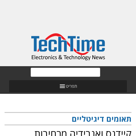
תפריט
תאומים דיגיטליים
קיידנס ואנבידיה מרחיבות