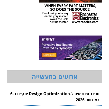
ארועים בתעשייה
וובינר סינופסיס ל-Design Optimization יתקיים ב-6
באוגוסט 2026