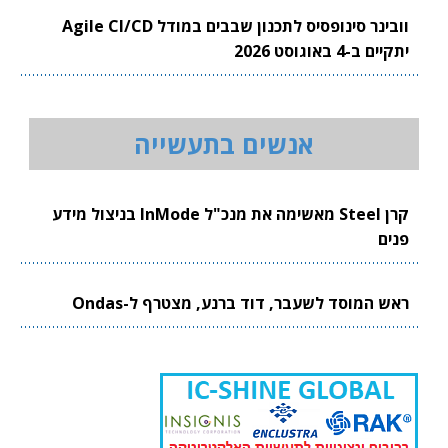
וובינר סינופסיס לתכנון שבבים במודל Agile CI/CD
יתקיים ב-4 באוגוסט 2026
אנשים בתעשייה
קרן Steel מאשימה את מנכ"ל InMode בניצול מידע
פנים
ראש המוסד לשעבר, דוד ברנע, מצטרף ל-Ondas