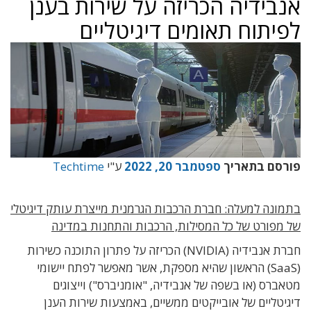
אנבידיה הכריזה על שירות בענן
לפיתוח תאומים דיגיטליים
פורסם בתאריך
ספטמבר 20, 2022
ע"י
Techtime
בתמונה למעלה: חברת הרכבות הגרמנית מייצרת עותק דיגיטלי
של מפורט של כל המסילות, הרכבות והתחנות במדינה
חברת אנבידיה (NVIDIA) הכריזה על פתרון התוכנה כשירות
(SaaS) הראשון שהיא מספקת, אשר מאפשר לפתח יישומי
מטאברס (או בשפה של אנבידיה, "אומניברס") וייצוגים
דיגיטליים של אובייקטים ממשיים, באמצעות שירות הענן