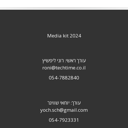
Media kit 2024
עורך ראשי: רוני ליפשיץ
roni@techtime.co.il
054-7882840
עורך: יוחאי שוויגר
yoch.sch@gmail.com
054-7923331