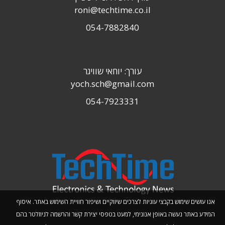
roni@techtime.co.il
054-7882840
עורך: יוחאי שוויגר
yoch.sch@gmail.com
054-7923331
אנו עושים שימוש בקבצי עוגיות לצרכים שיווקיים ושיפור חוויית השימוש באתר. איסוף
המידע באתר נעשה באופן אנונימי, למעט בטפסי יצירת קשר והרשמה לניוזלטר בהם