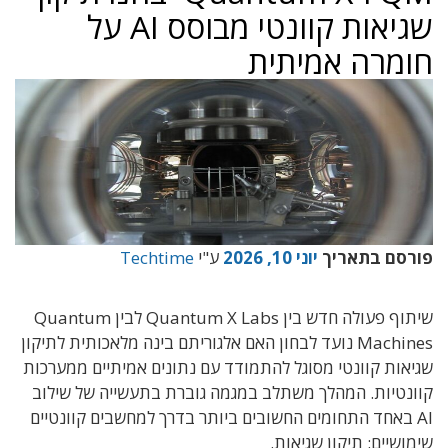
שגיאות קוונטי מבוסס AI על
חומרה אמיתית
פורסם בתאריך
יוני 10, 2026
ע"י
Techtime
שיתוף פעולה חדש בין Quantum X Labs לבין Quantum
Machines נועד לבחון האם אלגוריתם בינה מלאכותית לתיקון
שגיאות קוונטי מסוגל להתמודד עם נתונים אמיתיים ממערכות
קוונטיות. המהלך משתלב במגמה גוברת בתעשייה של שילוב
AI באחד התחומים החשובים ביותר בדרך למחשבים קוונטיים
שימושיים: תיקון שגיאות.