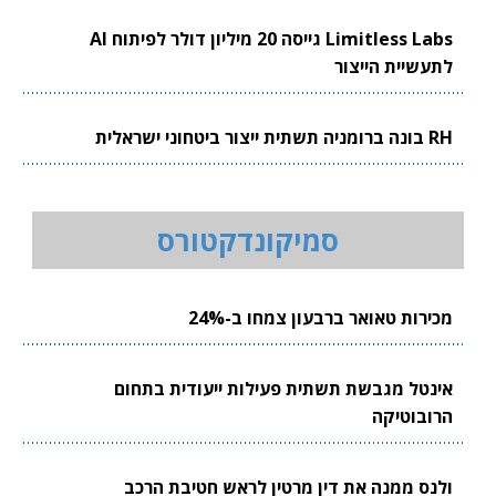
Limitless Labs גייסה 20 מיליון דולר לפיתוח AI
לתעשיית הייצור
RH בונה ברומניה תשתית ייצור ביטחוני ישראלית
סמיקונדקטורס
מכירות טאואר ברבעון צמחו ב-24%
אינטל מגבשת תשתית פעילות ייעודית בתחום
הרובוטיקה
ולנס ממנה את דין מרטין לראש חטיבת הרכב