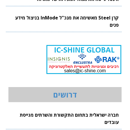
קרן Steel מאשימה את מנכ"ל InMode בניצול מידע
פנים
דרושים
חברה ישראלית בתחום התקשורת והשרתים מגייסת
עובדים