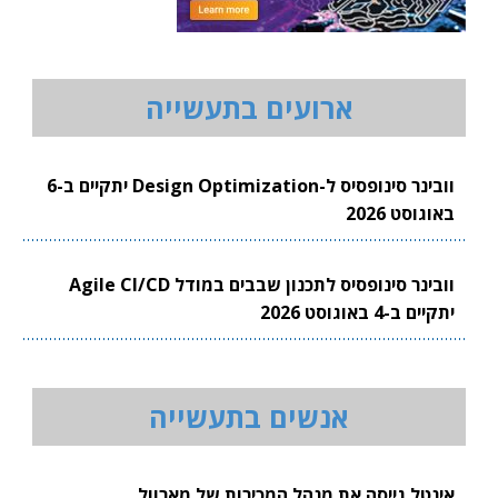
ארועים בתעשייה
וובינר סינופסיס ל-Design Optimization יתקיים ב-6
באוגוסט 2026
וובינר סינופסיס לתכנון שבבים במודל Agile CI/CD
יתקיים ב-4 באוגוסט 2026
אנשים בתעשייה
אינטל גייסה את מנהל המכירות של מארוול