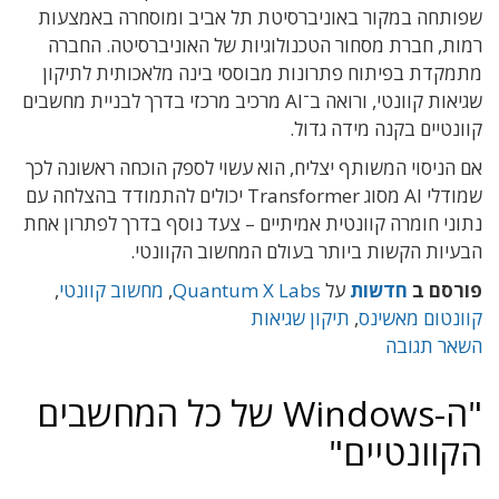
שפותחה במקור באוניברסיטת תל אביב ומוסחרה באמצעות
רמות, חברת מסחור הטכנולוגיות של האוניברסיטה. החברה
מתמקדת בפיתוח פתרונות מבוססי בינה מלאכותית לתיקון
שגיאות קוונטי, ורואה ב־AI מרכיב מרכזי בדרך לבניית מחשבים
קוונטיים בקנה מידה גדול.
אם הניסוי המשותף יצליח, הוא עשוי לספק הוכחה ראשונה לכך
שמודלי AI מסוג Transformer יכולים להתמודד בהצלחה עם
נתוני חומרה קוונטית אמיתיים – צעד נוסף בדרך לפתרון אחת
הבעיות הקשות ביותר בעולם המחשוב הקוונטי.
פורסם ב
חדשות
על
Quantum X Labs
,
מחשוב קוונטי
,
קוונטום מאשינס
,
תיקון שגיאות
השאר תגובה
"ה-Windows של כל המחשבים
הקוונטיים"