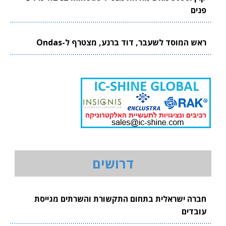
פנים
ראש המוסד לשעבר, דוד ברנע, מצטרף ל-Ondas
דרושים
חברה ישראלית בתחום התקשורת והשרתים מגייסת
עובדים