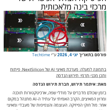
מרכזי בינה מלאכותית
פורסם בתאריך
יוני 4, 2026
ע"י
Techtime
בתמונה למעלה: מערכת מאיצי AI של NextSilicon. פיתוח
ותכן מכני-תרמי: תירוש הנדסה
מאת: איתמר תירוש, חברת תירוש הנדסה
בזמן שכולם מדברים על מודלי שפה
,
ארכיטקטורות תוכנה
ומרוץ המאיצים
,
הקרב האמיתי על עתיד ה-
AI
מתנהל במקום
אחר
:
מול חוקי הפיזיקה
. העוצמה והצפיפות של מעבדי ומאיצי