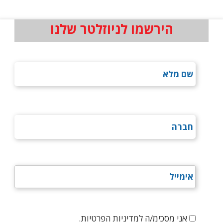
הירשמו לניוזלטר שלנו
אני מסכימ/ה למדיניות הפרטיות.