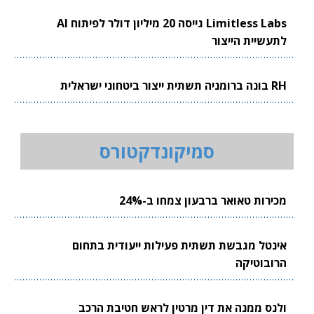
Limitless Labs גייסה 20 מיליון דולר לפיתוח AI
לתעשיית הייצור
RH בונה ברומניה תשתית ייצור ביטחוני ישראלית
סמיקונדקטורס
מכירות טאואר ברבעון צמחו ב-24%
אינטל מגבשת תשתית פעילות ייעודית בתחום
הרובוטיקה
ולנס ממנה את דין מרטין לראש חטיבת הרכב